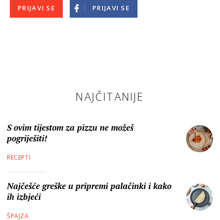
PRIJAVI SE
PRIJAVI SE
NAJČITANIJE
S ovim tijestom za pizzu ne možeš
pogriješiti!
RECEPTI
Najčešće greške u pripremi palačinki i kako
ih izbjeći
ŠPAJZA