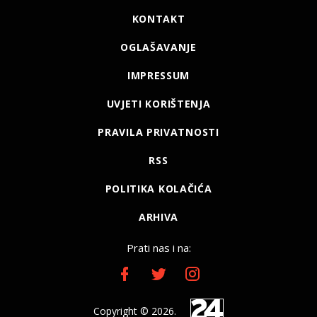
KONTAKT
OGLAŠAVANJE
IMPRESSUM
UVJETI KORIŠTENJA
PRAVILA PRIVATNOSTI
RSS
POLITIKA KOLAČIĆA
ARHIVA
Prati nas i na:
Copyright © 2026.