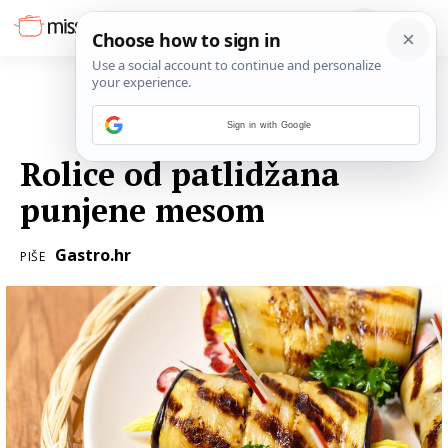
Sign in with Google
15. PROSINCA 2016.
Rolice od patlidžana
punjene mesom
Gastro.hr
PIŠE