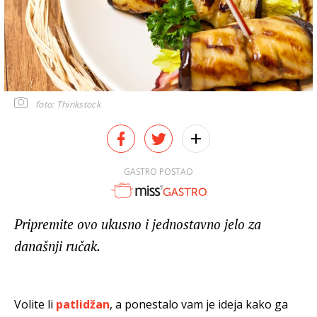
foto: Thinkstock
GASTRO POSTAO
Pripremite ovo ukusno i jednostavno jelo za
današnji ručak.
Volite li
patlidžan
, a ponestalo vam je ideja kako ga