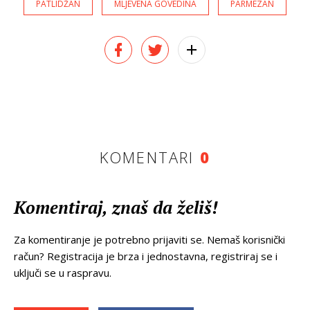
PATLIDŽAN
MLJEVENA GOVEDINA
PARMEZAN
KOMENTARI
0
Komentiraj, znaš da želiš!
Za komentiranje je potrebno prijaviti se. Nemaš korisnički
račun? Registracija je brza i jednostavna, registriraj se i
uključi se u raspravu.