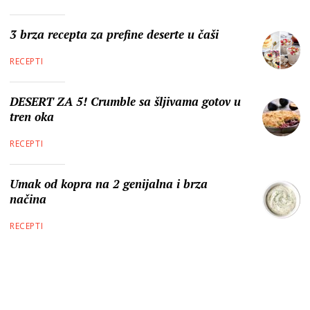
3 brza recepta za prefine deserte u čaši
RECEPTI
DESERT ZA 5! Crumble sa šljivama gotov u
tren oka
RECEPTI
Umak od kopra na 2 genijalna i brza
načina
RECEPTI