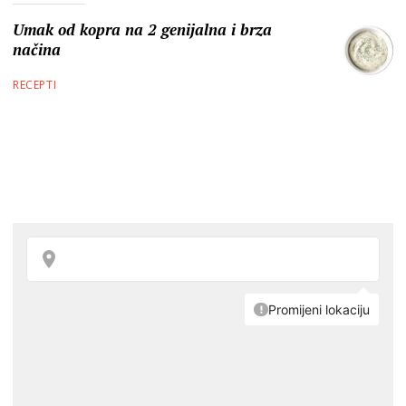
Umak od kopra na 2 genijalna i brza
načina
RECEPTI