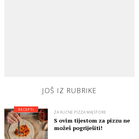
JOŠ IZ RUBRIKE
RECEPTI
ZA KUĆNE PIZZA MAJSTORE
S ovim tijestom za pizzu ne
možeš pogriješiti!