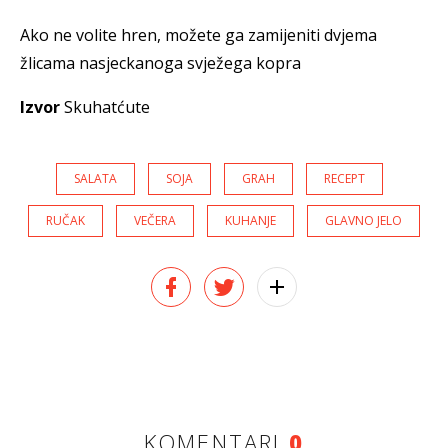
Ako ne volite hren, možete ga zamijeniti dvjema
žlicama nasjeckanoga svježega kopra
Izvor
Skuhatćute
SALATA
SOJA
GRAH
RECEPT
RUČAK
VEČERA
KUHANJE
GLAVNO JELO
KOMENTARI
0