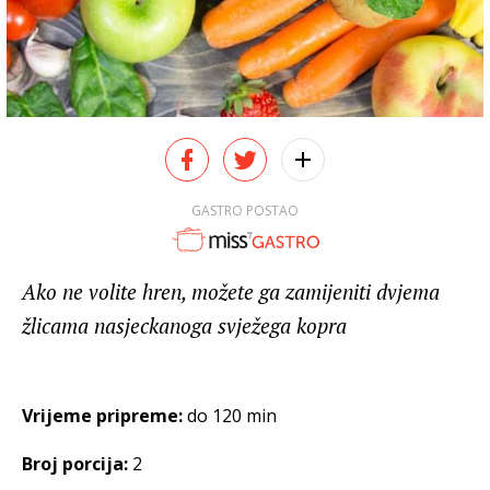
GASTRO POSTAO
Ako ne volite hren, možete ga zamijeniti dvjema
žlicama nasjeckanoga svježega kopra
Vrijeme pripreme:
do 120 min
Broj porcija:
2