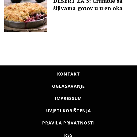
DESERT ZA 5! Crumble sa
šljivama gotov u tren oka
KONTAKT
OGLAŠAVANJE
IMPRESSUM
UVJETI KORIŠTENJA
PRAVILA PRIVATNOSTI
RSS