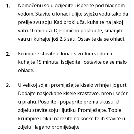
Namočenu soju ocijedite i isperite pod hladnom
vodom. Stavite u lonac i ulijte svježu vodu tako da
prelije svu soju. Kad proključa, kuhajte na jakoj
vatri 10 minuta. Djelomično poklopite, smanjite
vatru i kuhajte još 2,5 sati. Ostavite da se ohladi.
Krumpire stavite u lonac s vrelom vodom i
kuhajte 15 minuta. Iscijedite i ostavite da se malo
ohlade.
U velikoj zdjeli promiješajte kiselo vrhnje i jogurt.
Dodajte nasjeckane kisele krastavce, hren i šećer
u prahu. Posolite i popaprite prema ukusu. U
zdjelu stavite soju i ljutiku. Promiješajte. Tople
krumpire i ciklu narežite na kocke te ih stavite u
zdjelu i lagano promiješajte.