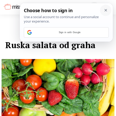
Sign in with Google
03. LISTOPADA 2014.
Ruska salata od graha