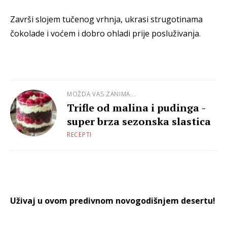
Završi slojem tučenog vrhnja, ukrasi strugotinama
čokolade i voćem i dobro ohladi prije posluživanja.
MOŽDA VAS ZANIMA...
Trifle od malina i pudinga -
super brza sezonska slastica
RECEPTI
Uživaj u ovom predivnom novogodišnjem desertu!