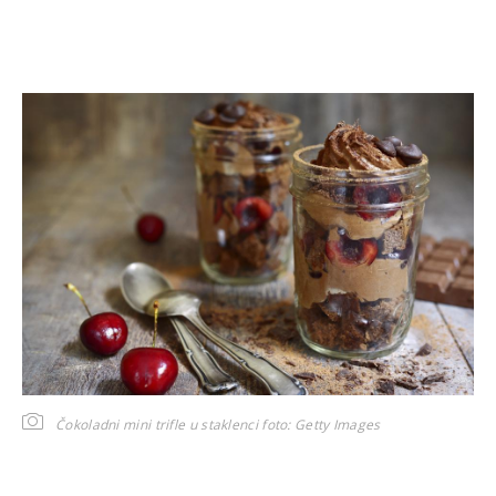
Čokoladni mini trifle u staklenci
foto: Getty Images