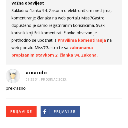
Važna obavijest
Sukladno članku 94. Zakona o elektroničkim medijima,
komentiranje članaka na web portalu Miss7Gastro
dopušteno je samo registriranim korisnicima. Svaki
korisnik koji želi komentirati članke obvezan je
prethodno se upoznati s
Pravilima komentiranja
na
web portalu Miss7Gastro te sa
zabranama
propisanim stavkom 2. članka 94. Zakona.
amando
09:35 31. PROSINAC 2023.
prekrasno
PRIJAVI SE
PRIJAVI SE