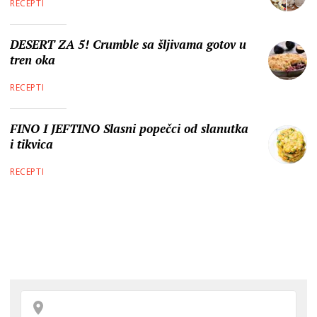
RECEPTI
DESERT ZA 5! Crumble sa šljivama gotov u
tren oka
RECEPTI
FINO I JEFTINO Slasni popečci od slanutka
i tikvica
RECEPTI