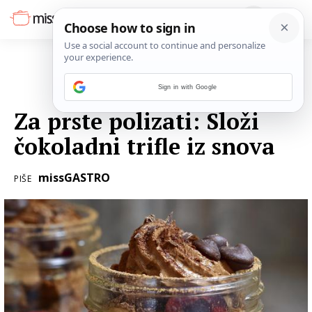
Sign in with Google
31. PROSINCA 2023.
Za prste polizati: Složi
čokoladni trifle iz snova
missGASTRO
PIŠE