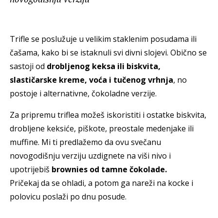
Trifle se poslužuje u velikim staklenim posudama ili
čašama, kako bi se istaknuli svi divni slojevi. Obično se
sastoji od
drobljenog keksa ili biskvita,
slastičarske kreme, voća i tučenog vrhnja
, no
postoje i alternativne, čokoladne verzije.
Za pripremu triflea možeš iskoristiti i ostatke biskvita,
drobljene keksiće, piškote, preostale medenjake ili
muffine. Mi ti predlažemo da ovu svečanu
novogodišnju verziju uzdignete na viši nivo i
upotrijebiš
brownies od tamne čokolade.
Pričekaj da se ohladi, a potom ga nareži na kocke i
polovicu poslaži po dnu posude.