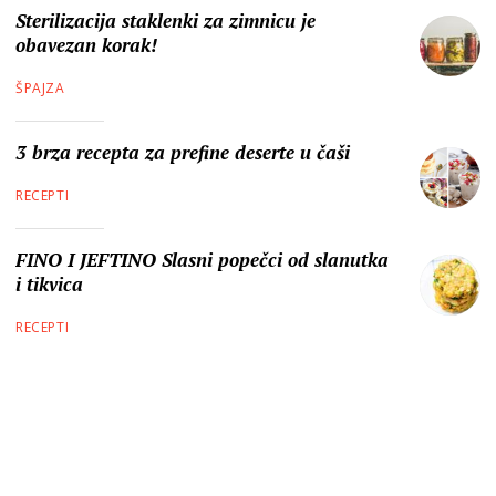
Sterilizacija staklenki za zimnicu je
obavezan korak!
ŠPAJZA
3 brza recepta za prefine deserte u čaši
RECEPTI
FINO I JEFTINO Slasni popečci od slanutka
i tikvica
RECEPTI