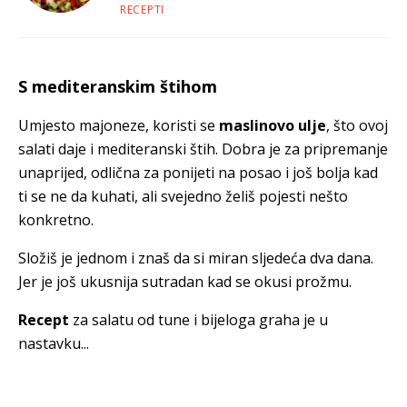
RECEPTI
S mediteranskim štihom
Umjesto majoneze, koristi se
maslinovo ulje
, što ovoj
salati daje i mediteranski štih. Dobra je za pripremanje
unaprijed, odlična za ponijeti na posao i još bolja kad
ti se ne da kuhati, ali svejedno želiš pojesti nešto
konkretno.
Složiš je jednom i znaš da si miran sljedeća dva dana.
Jer je još ukusnija sutradan kad se okusi prožmu.
Recept
za salatu od tune i bijeloga graha je u
nastavku...