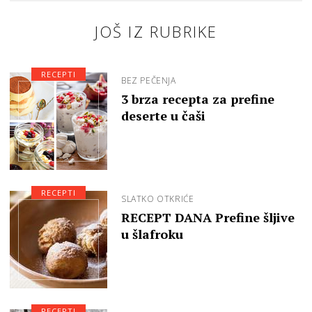
JOŠ IZ RUBRIKE
RECEPTI
BEZ PEČENJA
3 brza recepta za prefine
deserte u čaši
RECEPTI
SLATKO OTKRIĆE
RECEPT DANA Prefine šljive
u šlafroku
RECEPTI