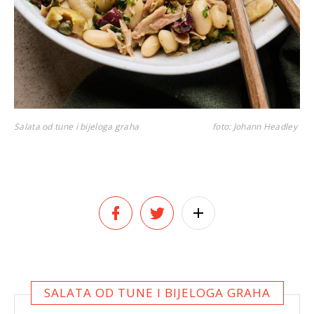
Salata od tune i bijeloga graha
foto: Johann Headley
SALATA OD TUNE I BIJELOGA GRAHA