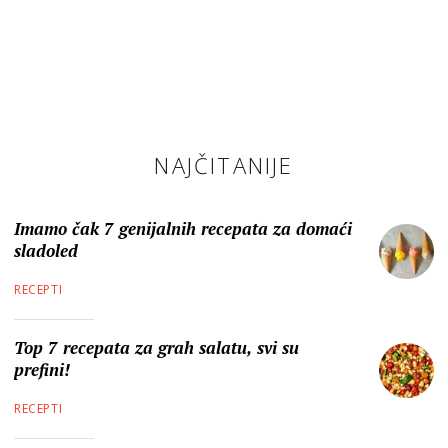
NAJČITANIJE
Imamo čak 7 genijalnih recepata za domaći
sladoled
RECEPTI
Top 7 recepata za grah salatu, svi su
prefini!
RECEPTI