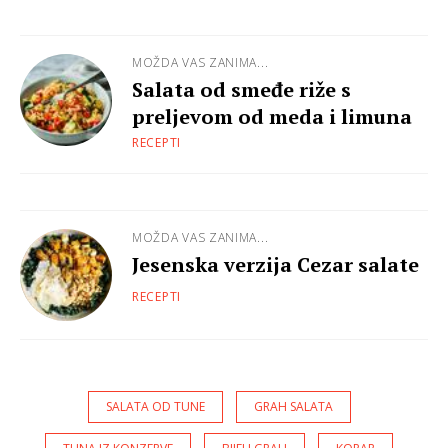
MOŽDA VAS ZANIMA...
Salata od smeđe riže s
preljevom od meda i limuna
RECEPTI
MOŽDA VAS ZANIMA...
Jesenska verzija Cezar salate
RECEPTI
SALATA OD TUNE
GRAH SALATA