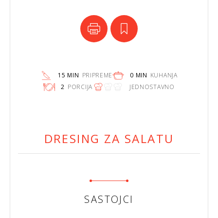
15 MIN
PRIPREME
0 MIN
KUHANJA
2
PORCIJA
JEDNOSTAVNO
DRESING ZA SALATU
SASTOJCI