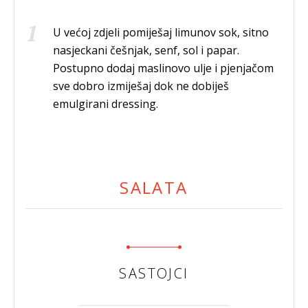
U većoj zdjeli pomiješaj limunov sok, sitno
nasjeckani češnjak, senf, sol i papar.
Postupno dodaj maslinovo ulje i pjenjačom
sve dobro izmiješaj dok ne dobiješ
emulgirani dressing.
SALATA
SASTOJCI