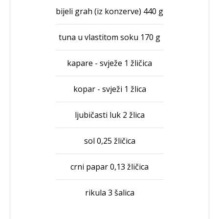
bijeli grah (iz konzerve) 440 g
tuna u vlastitom soku 170 g
kapare - svježe 1 žličica
kopar - svježi 1 žlica
ljubičasti luk 2 žlica
sol 0,25 žličica
crni papar 0,13 žličica
rikula 3 šalica