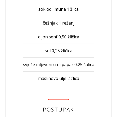
sok od limuna 1 žlica
češnjak 1 režanj
dijon senf 0,50 žličica
sol 0,25 žličica
svježe mljeveni crni papar 0,25 šalica
maslinovo ulje 2 žlica
POSTUPAK