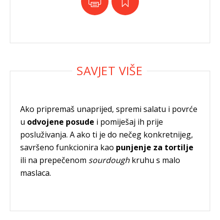
Ako pripremaš unaprijed, spremi salatu i povrće
u
odvojene posude
i pomiješaj ih prije
posluživanja. A ako ti je do nečeg konkretnijeg,
savršeno funkcionira kao
punjenje za tortilje
ili na prepečenom
sourdough
kruhu s malo
maslaca.