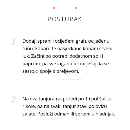
POSTUPAK
Dodaj isprani i ocijeđeni grah, ocijeđenu
tunu, kapare te nasjeckane kopar i crveni
luk. Začini po potrebi dodatnom soli i
paprom, pa sve lagano promiješaj da se
sastojci spoje s preljevom.
Na dva tanjura rasporedi po 1 i pol šalicu
rikole, pa na svaki tanjur stavi polovicu
salate. Posluži odmah ili spremi u hladnjak.