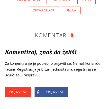
TUNA IZ KONZERVE
BIJELI GRAH
KOPAR
ZIMSKA SALATA
RIKULA
KOMENTARI
0
Komentiraj, znaš da želiš!
Za komentiranje je potrebno prijaviti se. Nemaš korisnički
račun? Registracija je brza i jednostavna, registriraj se i
uključi se u raspravu.
PRIJAVI SE
PRIJAVI SE