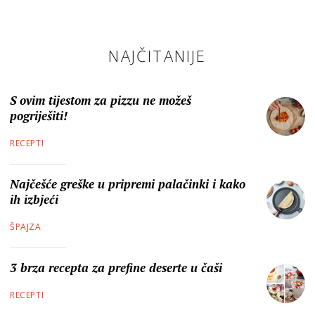
NAJČITANIJE
S ovim tijestom za pizzu ne možeš
pogriješiti!
RECEPTI
Najčešće greške u pripremi palačinki i kako
ih izbjeći
ŠPAJZA
3 brza recepta za prefine deserte u čaši
RECEPTI