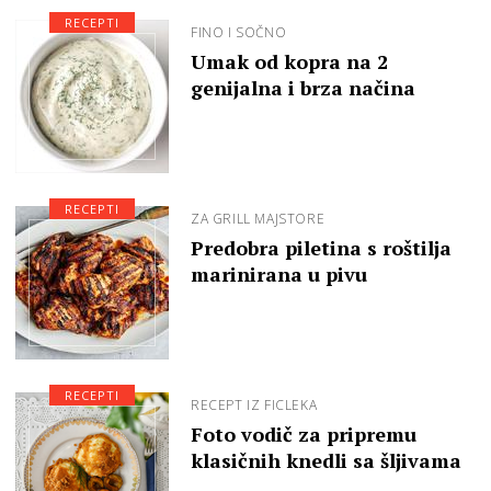
RECEPTI
FINO I SOČNO
Umak od kopra na 2
genijalna i brza načina
RECEPTI
ZA GRILL MAJSTORE
Predobra piletina s roštilja
marinirana u pivu
RECEPTI
RECEPT IZ FICLEKA
Foto vodič za pripremu
klasičnih knedli sa šljivama