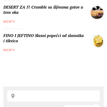
DESERT ZA 5! Crumble sa šljivama gotov u
tren oka
RECEPTI
FINO I JEFTINO Slasni popečci od slanutka
i tikvica
RECEPTI