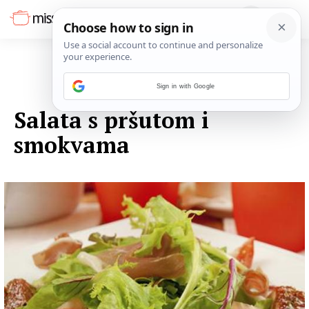
Sign in with Google
03. LISTOPADA 2014.
Salata s pršutom i
smokvama