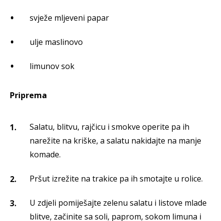
svježe mljeveni papar
ulje maslinovo
limunov sok
Priprema
Salatu, blitvu, rajčicu i smokve operite pa ih
narežite na kriške, a salatu nakidajte na manje
komade.
Pršut izrežite na trakice pa ih smotajte u rolice.
U zdjeli pomiješajte zelenu salatu i listove mlade
blitve, začinite sa soli, paprom, sokom limuna i