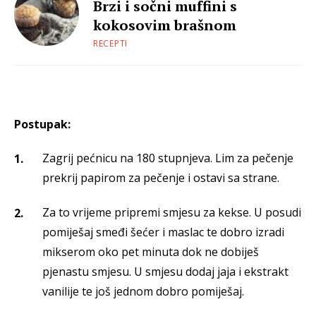
Brzi i sočni muffini s
kokosovim brašnom
RECEPTI
Postupak:
Zagrij pećnicu na 180 stupnjeva. Lim za pečenje
prekrij papirom za pečenje i ostavi sa strane.
Za to vrijeme pripremi smjesu za kekse. U posudi
pomiješaj smeđi šećer i maslac te dobro izradi
mikserom oko pet minuta dok ne dobiješ
pjenastu smjesu. U smjesu dodaj jaja i ekstrakt
vanilije te još jednom dobro pomiješaj.