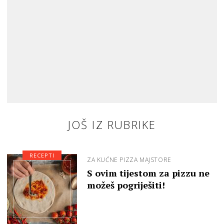
JOŠ IZ RUBRIKE
RECEPTI
ZA KUĆNE PIZZA MAJSTORE
S ovim tijestom za pizzu ne
možeš pogriješiti!