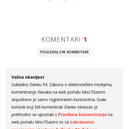
KOMENTARI
1
POGLEDAJ SVE
KOMENTARE
Važna obavijest
Sukladno članku 94. Zakona o elektroničkim medijima,
komentiranje članaka na web portalu Miss7Gastro
dopušteno je samo registriranim korisnicima. Svaki
korisnik koji želi komentirati članke obvezan je
prethodno se upoznati s
Pravilima komentiranja
na
web portalu Miss7Gastro te sa
zabranama