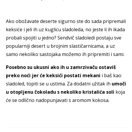
Ako obožavate deserte sigurno ste do sada pripremali
keksiće i jeli ih uz kuglicu sladoleda, no jeste li ih ikada
probali spojiti u jedno? Sendvič sladoledi postaju sve
popularniji desert u brojnim slastičarnicama, a uz
samo nekoliko sastojaka možemo ih pripremiti i sami.
Posebno su ukusni ako ih u zamrzivaču ostaviš
preko noći jer će keksići postati mekani
i baš kao
sladoled, topiti se u ustima. Za dodatni užitak ih
umoči
u otopljenu čokoladu s nekoliko kristalića soli
koja
će se odlično nadopunjavati s aromom kokosa.