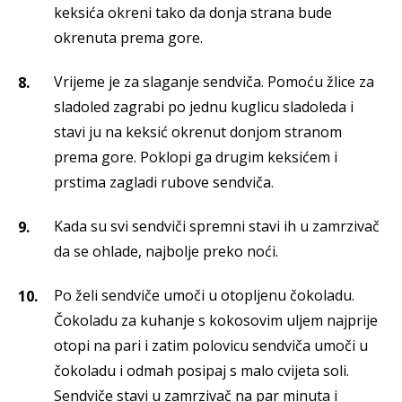
keksića okreni tako da donja strana bude
okrenuta prema gore.
Vrijeme je za slaganje sendviča. Pomoću žlice za
sladoled zagrabi po jednu kuglicu sladoleda i
stavi ju na keksić okrenut donjom stranom
prema gore. Poklopi ga drugim keksićem i
prstima zagladi rubove sendviča.
Kada su svi sendviči spremni stavi ih u zamrzivač
da se ohlade, najbolje preko noći.
Po želi sendviče umoči u otopljenu čokoladu.
Čokoladu za kuhanje s kokosovim uljem najprije
otopi na pari i zatim polovicu sendviča umoči u
čokoladu i odmah posipaj s malo cvijeta soli.
Sendviče stavi u zamrzivač na par minuta i