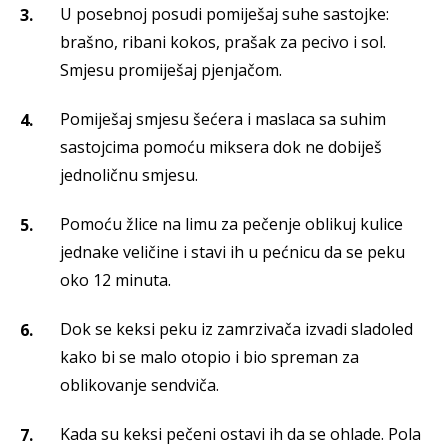
U posebnoj posudi pomiješaj suhe sastojke:
brašno, ribani kokos, prašak za pecivo i sol.
Smjesu promiješaj pjenjačom.
Pomiješaj smjesu šećera i maslaca sa suhim
sastojcima pomoću miksera dok ne dobiješ
jednoličnu smjesu.
Pomoću žlice na limu za pečenje oblikuj kulice
jednake veličine i stavi ih u pećnicu da se peku
oko 12 minuta.
Dok se keksi peku iz zamrzivača izvadi sladoled
kako bi se malo otopio i bio spreman za
oblikovanje sendviča.
Kada su keksi pečeni ostavi ih da se ohlade. Pola