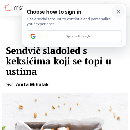
Sign in with Google
20. KOLOVOZA 2023.
Sendvič sladoled s
keksićima koji se topi u
ustima
Anita Mihalak
PIŠE