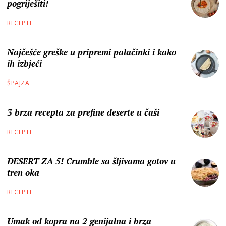
pogriješiti!
RECEPTI
Najčešće greške u pripremi palačinki i kako
ih izbjeći
ŠPAJZA
3 brza recepta za prefine deserte u čaši
RECEPTI
DESERT ZA 5! Crumble sa šljivama gotov u
tren oka
RECEPTI
Umak od kopra na 2 genijalna i brza