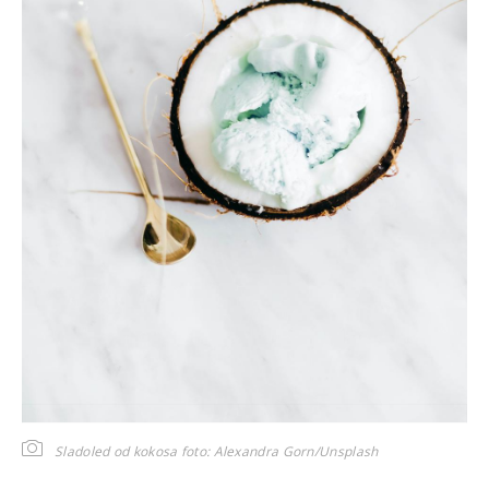
Sladoled od kokosa
foto: Alexandra Gorn/Unsplash