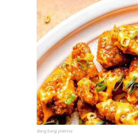
Bang bang piletina