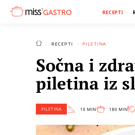
RECEPTI
RECEPTI
PILETINA
Sočna i zdr
piletina iz 
PILETINA
10 MIN
180 MIN