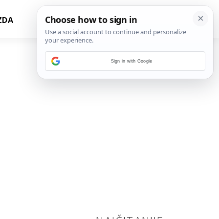
ZDA
Sign in with Google