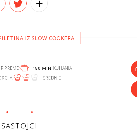
ILETINA IZ SLOW COOKERA
PRIPREME
180 MIN
KUHANJA
ORCIJA
SREDNJE
SASTOJCI