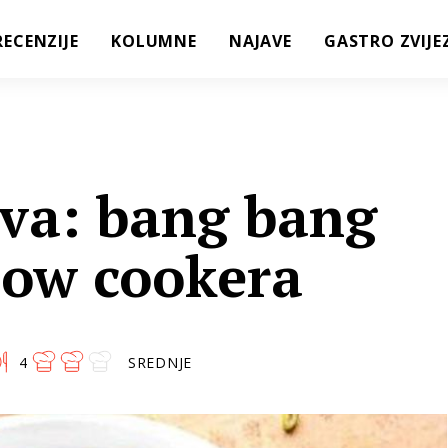
RECENZIJE
KOLUMNE
NAJAVE
GASTRO ZVIJE
ava: bang bang
slow cookera
4
SREDNJE