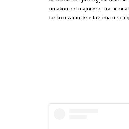
umakom od majoneze. Tradicionalno 
tanko rezanim krastavcima u zači