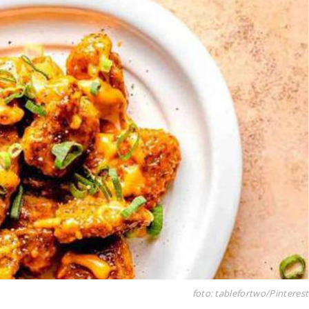
foto: tablefortwo/Pinterest