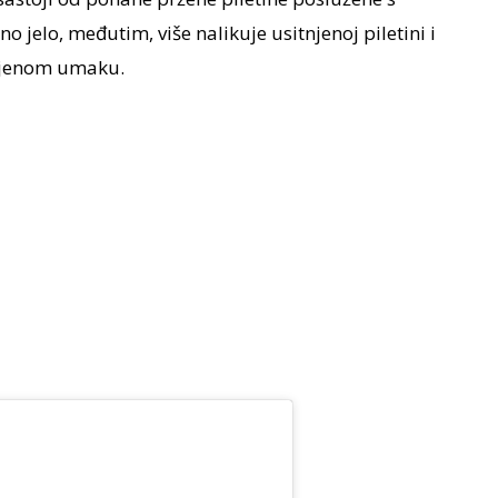
jelo, međutim, više nalikuje usitnjenoj piletini i
njenom umaku.