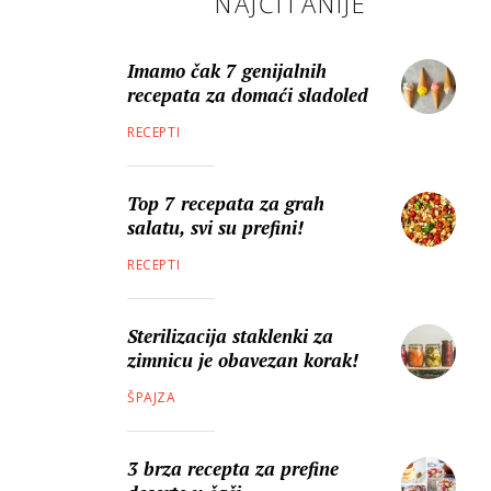
NAJČITANIJE
Imamo čak 7 genijalnih
recepata za domaći sladoled
RECEPTI
Top 7 recepata za grah
salatu, svi su prefini!
RECEPTI
Sterilizacija staklenki za
zimnicu je obavezan korak!
ŠPAJZA
3 brza recepta za prefine