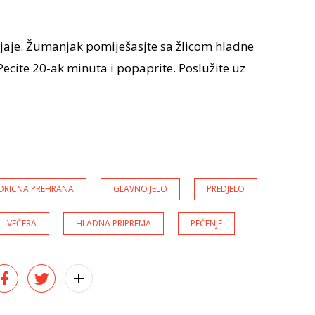
o jaje. Žumanjak pomiješasjte sa žlicom hladne
 Pecite 20-ak minuta i popaprite. Poslužite uz
ORICNA PREHRANA
GLAVNO JELO
PREDJELO
VEČERA
HLADNA PRIPREMA
PEČENJE