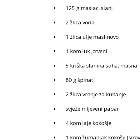
125 g maslac, slani
2 žlica voda
1 žlica ulje maslinovo
1 kom luk ,crveni
5 kriška slanina suha, masna
80 g špinat
2 žlica vrhnje za kuhanje
svježe mljeveni papar
4 kom jaje kokošje
1 kom žumanjak kokošji (sirovi