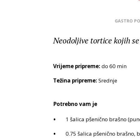
GASTRO P
Neodoljive tortice kojih se
Vrijeme pripreme:
do 60 min
Težina pripreme:
Srednje
Potrebno vam je
1 šalica pšenično brašno (pun
0.75 šalica pšenično brašno, b