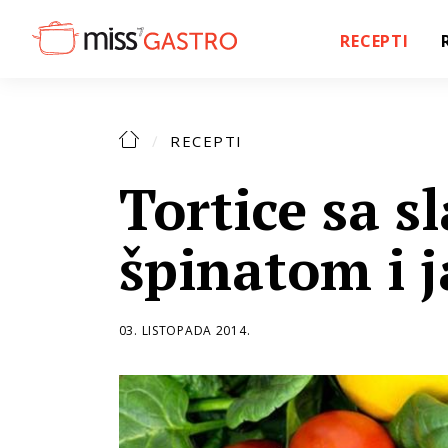
RECEPTI
RECEPTI
Tortice sa s
špinatom i 
03. LISTOPADA 2014.