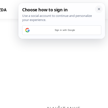
ZDA
Sign in with Google