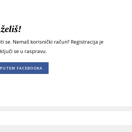
želiš!
ti se. Nemaš korisnički račun? Registracija je
uključi se u raspravu.
PUTEM FACEBOOKA