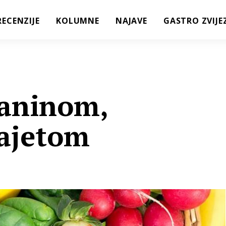
RECENZIJE
KOLUMNE
NAJAVE
GASTRO ZVIJE
laninom,
jajetom