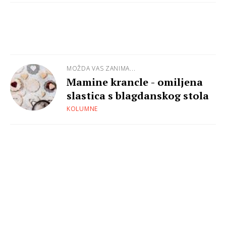
MOŽDA VAS ZANIMA...
Mamine krancle - omiljena
slastica s blagdanskog stola
KOLUMNE