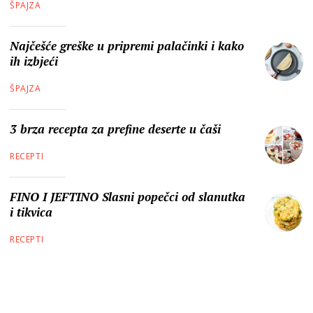
ŠPAJZA
Najčešće greške u pripremi palačinki i kako
ih izbjeći
ŠPAJZA
3 brza recepta za prefine deserte u čaši
RECEPTI
FINO I JEFTINO Slasni popečci od slanutka
i tikvica
RECEPTI