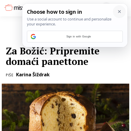
Sign in with Google
24. PROSINCA 2017.
Za Božić: Pripremite
domaći panettone
Karina Šiždrak
PIŠE