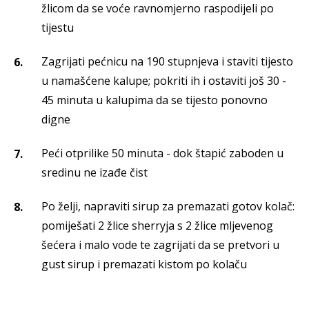
žlicom da se voće ravnomjerno raspodijeli po
tijestu
Zagrijati pećnicu na 190 stupnjeva i staviti tijesto
u namašćene kalupe; pokriti ih i ostaviti još 30 -
45 minuta u kalupima da se tijesto ponovno
digne
Peći otprilike 50 minuta - dok štapić zaboden u
sredinu ne izađe čist
Po želji, napraviti sirup za premazati gotov kolač:
pomiješati 2 žlice sherryja s 2 žlice mljevenog
šećera i malo vode te zagrijati da se pretvori u
gust sirup i premazati kistom po kolaču