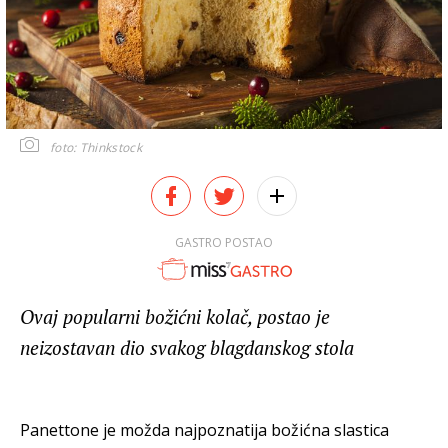
foto: Thinkstock
GASTRO POSTAO
Ovaj popularni božićni kolač, postao je
neizostavan dio svakog blagdanskog stola
Panettone je možda najpoznatija božićna slastica