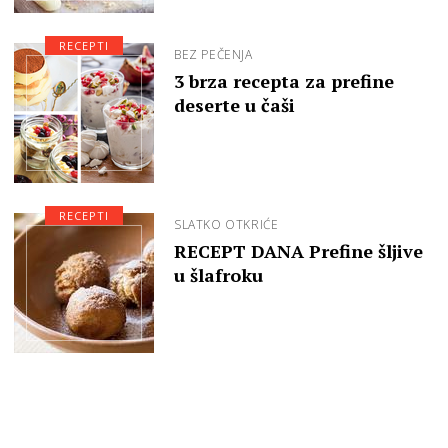
RECEPTI
BEZ PEČENJA
3 brza recepta za prefine
deserte u čaši
RECEPTI
SLATKO OTKRIĆE
RECEPT DANA Prefine šljive
u šlafroku