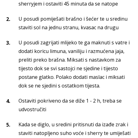
sherryjem i ostaviti 45 minuta da se natope
U posudi pomiješati brašno i šećer te u sredinu
staviti sol na jednu stranu, kvasac na drugu
U posudi zagrijati mlijeko te ga maknuti s vatre i
dodati koricu limuna, vaniliju i razmućena jaja,
preliti preko brašna. Miksati s nastavkom za
tijesto dok se svi sastojci ne sjedine i tijesto
postane glatko. Polako dodati maslac i miksati
dok se ne sjedini s ostatkom tijesta.
Ostaviti pokriveno da se diže 1 - 2 h, treba se
udvostručiti
Kada se diglo, u sredini pritisnuti da izađe zrak i
staviti natopljeno suho voće i sherry te umiješati