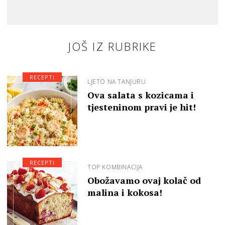
JOŠ IZ RUBRIKE
RECEPTI
LJETO NA TANJURU
Ova salata s kozicama i
tjesteninom pravi je hit!
RECEPTI
TOP KOMBINACIJA
Obožavamo ovaj kolač od
malina i kokosa!