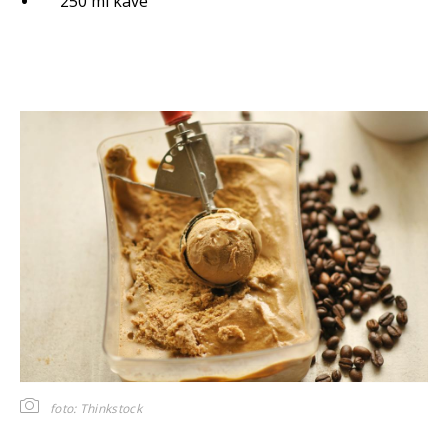
250 ml kave
foto: Thinkstock