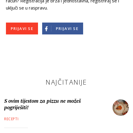
račun? Registracija je brza i jednostavna, registriraj se i
uključi se u raspravu.
PRIJAVI SE
PRIJAVI SE
NAJČITANIJE
S ovim tijestom za pizzu ne možeš
pogriješiti!
RECEPTI