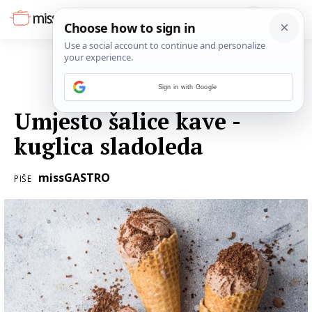
Sign in with Google
30. LIPNJA 2021.
Umjesto šalice kave -
kuglica sladoleda
missGASTRO
PIŠE