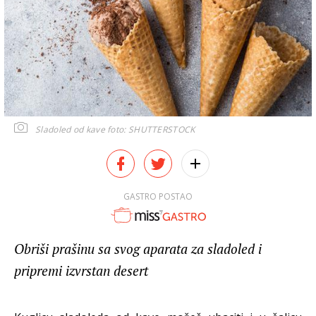
Sladoled od kave
foto: SHUTTERSTOCK
GASTRO POSTAO
Obriši prašinu sa svog aparata za sladoled i
pripremi izvrstan desert