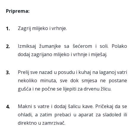
Priprema:
Zagrij mlijeko i vrhnje.
Izmiksaj žumanjke sa šećerom i soli. Polako
dodaj zagrijano mlijeko i vrhnje i miješaj.
Prelij sve nazad u posudu i kuhaj na laganoj vatri
nekoliko minuta, sve dok smjesa ne postane
gušća i ne počne se lijepiti za drvenu žlicu.
Makni s vatre i dodaj šalicu kave. Pričekaj da se
ohladi, a zatim prebaci u aparat za sladoled ili
direktno u zamrzivač.