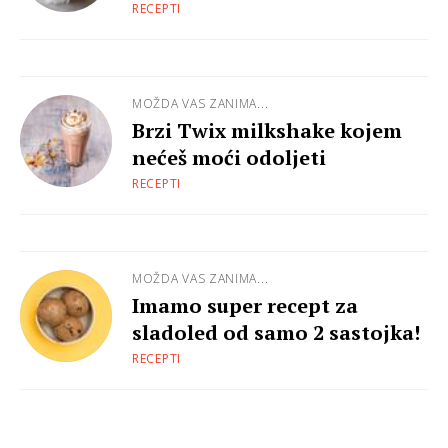
RECEPTI
MOŽDA VAS ZANIMA...
Brzi Twix milkshake kojem
nećeš moći odoljeti
RECEPTI
MOŽDA VAS ZANIMA...
Imamo super recept za
sladoled od samo 2 sastojka!
RECEPTI