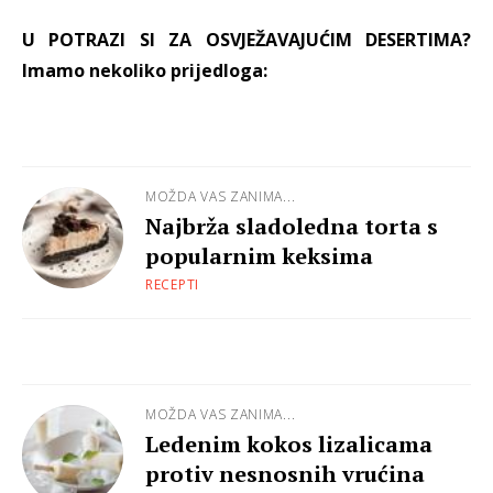
U POTRAZI SI ZA OSVJEŽAVAJUĆIM DESERTIMA?
Imamo nekoliko prijedloga:
MOŽDA VAS ZANIMA...
Najbrža sladoledna torta s
popularnim keksima
RECEPTI
MOŽDA VAS ZANIMA...
Ledenim kokos lizalicama
protiv nesnosnih vrućina