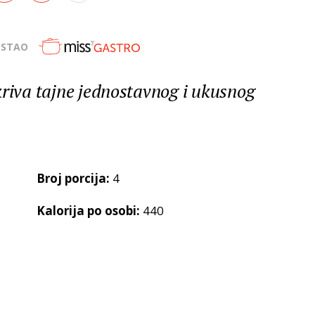
OSTAO
kriva tajne jednostavnog i ukusnog
Broj porcija:
4
Kalorija po osobi:
440