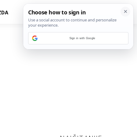
ZDA
Sign in with Google