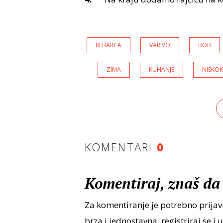
REBARCA
VARIVO
BOB
ZIMA
KUHANJE
NISKO
KOMENTARI
0
Komentiraj, znaš da 
Za komentiranje je potrebno prijavi
brza i jednostavna, registriraj se i 