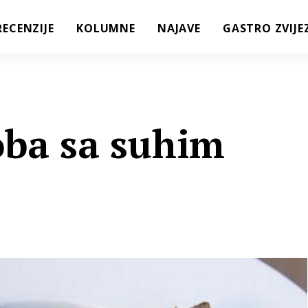
RECENZIJE
KOLUMNE
NAJAVE
GASTRO ZVIJE
oba sa suhim