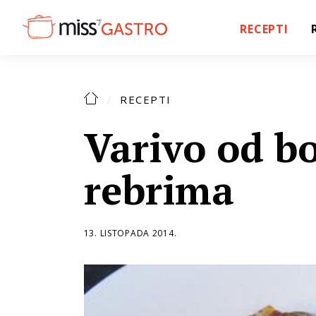
RECEPTI
RECEPTI
Varivo od b
rebrima
13. LISTOPADA 2014.