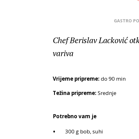
GASTRO P
Chef Berislav Lacković ot
variva
Vrijeme pripreme:
do 90 min
Težina pripreme:
Srednje
Potrebno vam je
300 g bob, suhi