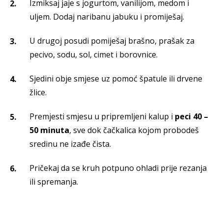
Izmiksaj jaje s jogurtom, vanilijom, medom i
uljem. Dodaj naribanu jabuku i promiješaj.
U drugoj posudi pomiješaj brašno, prašak za
pecivo, sodu, sol, cimet i borovnice.
Sjedini obje smjese uz pomoć špatule ili drvene
žlice.
Premjesti smjesu u pripremljeni kalup i
peci 40 –
50 minuta
, sve dok čačkalica kojom probodeš
sredinu ne izađe čista.
Pričekaj da se kruh potpuno ohladi prije rezanja
ili spremanja.