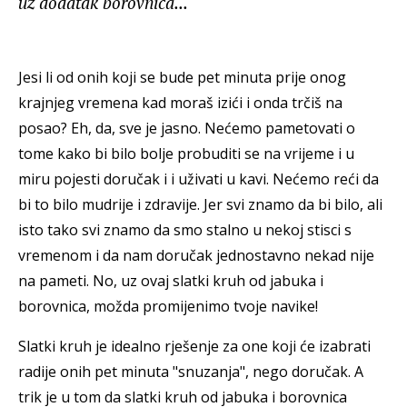
uz dodatak borovnica...
Jesi li od onih koji se bude pet minuta prije onog
krajnjeg vremena kad moraš izići i onda trčiš na
posao? Eh, da, sve je jasno. Nećemo pametovati o
tome kako bi bilo bolje probuditi se na vrijeme i u
miru pojesti doručak i i uživati u kavi. Nećemo reći da
bi to bilo mudrije i zdravije. Jer svi znamo da bi bilo, ali
isto tako svi znamo da smo stalno u nekoj stisci s
vremenom i da nam doručak jednostavno nekad nije
na pameti. No, uz ovaj slatki kruh od jabuka i
borovnica, možda promijenimo tvoje navike!
Slatki kruh je idealno rješenje za one koji će izabrati
radije onih pet minuta "snuzanja", nego doručak. A
trik je u tom da slatki kruh od jabuka i borovnica