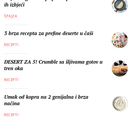
ih izbjeći
ŠPAJZA
3 brza recepta za prefine deserte u čaši
RECEPTI
DESERT ZA 5! Crumble sa šljivama gotov u
tren oka
RECEPTI
Umak od kopra na 2 genijalna i brza
načina
RECEPTI