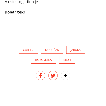
A osim tog - fino je.
Dobar tek!
GABLEC
DORUČAK
JABUKA
BOROVNICA
KRUH