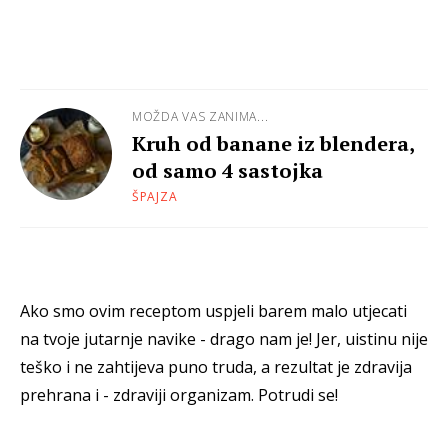
MOŽDA VAS ZANIMA...
Kruh od banane iz blendera,
od samo 4 sastojka
ŠPAJZA
Ako smo ovim receptom uspjeli barem malo utjecati
na tvoje jutarnje navike - drago nam je! Jer, uistinu nije
teško i ne zahtijeva puno truda, a rezultat je zdravija
prehrana i - zdraviji organizam. Potrudi se!