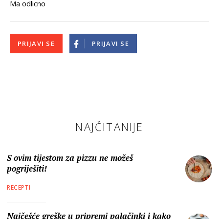
Ma odlicno
PRIJAVI SE
PRIJAVI SE
NAJČITANIJE
S ovim tijestom za pizzu ne možeš
pogriješiti!
RECEPTI
Najčešće greške u pripremi palačinki i kako