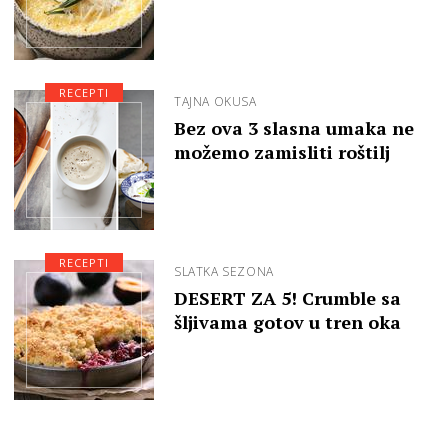
RECEPTI
TAJNA OKUSA
Bez ova 3 slasna umaka ne
možemo zamisliti roštilj
RECEPTI
SLATKA SEZONA
DESERT ZA 5! Crumble sa
šljivama gotov u tren oka