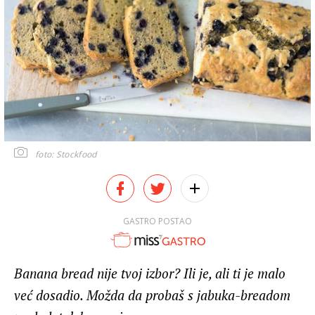
foto: Stockfood
GASTRO POSTAO
Banana bread nije tvoj izbor? Ili je, ali ti je malo
već dosadio. Možda da probaš s jabuka-breadom