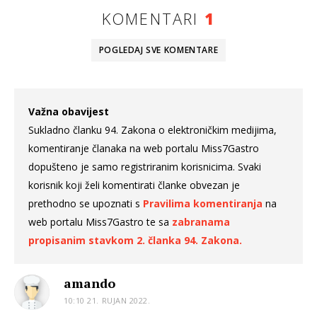
KOMENTARI
1
POGLEDAJ SVE
KOMENTARE
Važna obavijest
Sukladno članku 94. Zakona o elektroničkim medijima,
komentiranje članaka na web portalu Miss7Gastro
dopušteno je samo registriranim korisnicima. Svaki
korisnik koji želi komentirati članke obvezan je
prethodno se upoznati s
Pravilima komentiranja
na
web portalu Miss7Gastro te sa
zabranama
propisanim stavkom 2. članka 94. Zakona.
amando
10:10 21. RUJAN 2022.