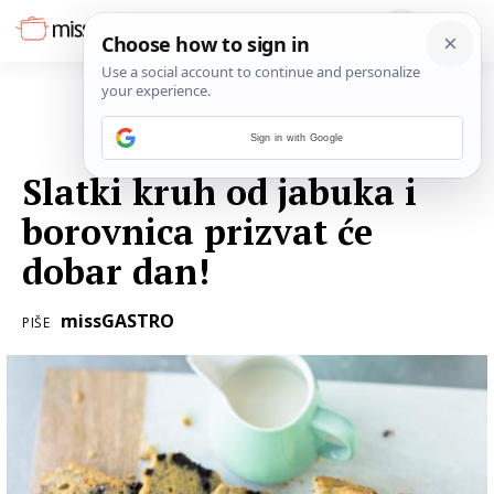
Sign in with Google
20. RUJNA 2022.
Slatki kruh od jabuka i
borovnica prizvat će
dobar dan!
missGASTRO
PIŠE