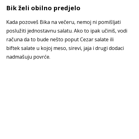
Bik želi obilno predjelo
Kada pozoveš Bika na večeru, nemoj ni pomišljati
poslužiti jednostavnu salatu. Ako to ipak učiniš, vodi
računa da to bude nešto poput Cezar salate ili
biftek salate u kojoj meso, sirevi, jaja i drugi dodaci
nadmašuju povrće.