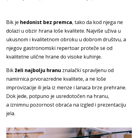
Bik je
hedonist bez premca
, tako da kod njega ne
dolazi u obzir hrana loše kvalitete. Najviše uživa u
ukusnom i kvalitetnom obroku u dobrom društvu, a
njegov gastronomski repertoar proteže se od
kvalitetne ulične hrane do visoke kuhinje.
Bik
želi najbolju hranu
znalački spravljenu od
namirnica prvorazredne kvalitete, a ne loše
improvizacije ili jela iz menze i lanaca brze prehrane.
Dok jede, potpuno je usredotočen na hranu,
a iznimnu pozornost obraća na izgled i prezentaciju
jela.