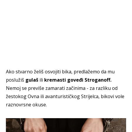
Ako stvarno želiš osvojiti bika, predlažemo da mu
poslužiš
gulaš
ili
kremasti goveđi Stroganoff.
Nemoj se previše zamarati začinima - za razliku od
žestokog Ovna ili avanturističkog Strijelca, bikovi vole
raznovrsne okuse.