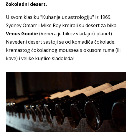
čokoladni desert.
U svom klasiku "Kuhanje uz astrologiju" iz 1969.
Sydney Omarr i Mike Roy kreirali su desert za bika
Venus Goodie
(Venera je bikov vladajući planet).
Navedeni desert sastoji se od komadića čokolade,
kremastog čokoladnog moussea s okusom ruma (ili
kave) i velike kuglice sladoleda!