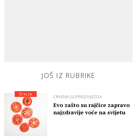
JOŠ IZ RUBRIKE
ŠPAJZA
CRVENA (SUPER)ZVIJEZDA
Evo zašto su rajčice zapravo
najzdravije voće na svijetu