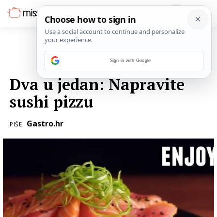
Sign in with Google
18. LIPNJA 2018.
Dva u jedan: Napravite
sushi pizzu
Gastro.hr
PIŠE