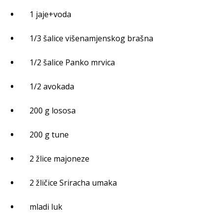
1 jaje+voda
1/3 šalice višenamjenskog brašna
1/2 šalice Panko mrvica
1/2 avokada
200 g lososa
200 g tune
2 žlice majoneze
2 žličice Sriracha umaka
mladi luk