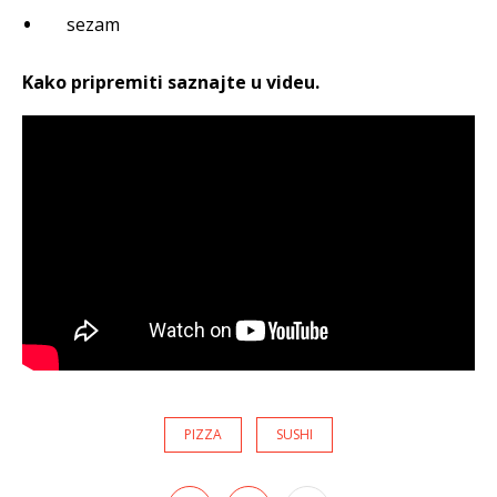
sezam
Kako pripremiti saznajte u videu.
PIZZA
SUSHI