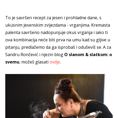
To je savršen recept za jesen i prohladne dane, s
ukusnim jesenskim zvijezdama - vrganjima. Kremasta
palenta savršeno nadopunjuje okus vrganja i iako ti
ova kombinacija neće biti prva na umu kad su gljive u
pitanju, predlažemo da ga isprobaš i oduševiš se. A za
Sandru Rončević i njezin blog
O slanom & slatkom: o
svemu.
možeš glasati
ovdje
.