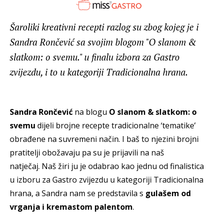
Šaroliki kreativni recepti razlog su zbog kojeg je i
Sandra Rončević sa svojim blogom "O slanom &
slatkom: o svemu." u finalu izbora za Gastro
zvijezdu, i to u kategoriji Tradicionalna hrana.
Sandra Rončević
na blogu
O slanom & slatkom: o
svemu
dijeli brojne recepte tradicionalne ‘tematike’
obrađene na suvremeni način. I baš to njezini brojni
pratitelji obožavaju pa su je prijavili na naš
natječaj. Naš žiri ju je odabrao kao jednu od finalistica
u izboru za Gastro zvijezdu u kategoriji Tradicionalna
hrana, a Sandra nam se predstavila s
gulašem od
vrganja i kremastom palentom
.