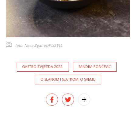
foto: Neva Zganec/PIXSELL
GASTRO ZVIJEZDA 2022.
SANDRA RONČEVIĆ
O SLANOM I SLATKOM: O SVEMU