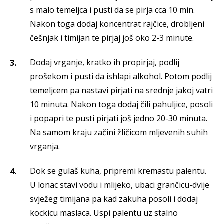
s malo temeljca i pusti da se pirja cca 10 min.
Nakon toga dodaj koncentrat rajčice, drobljeni
češnjak i timijan te pirjaj još oko 2-3 minute.
Dodaj vrganje, kratko ih propirjaj, podlij
prošekom i pusti da ishlapi alkohol. Potom podlij
temeljcem pa nastavi pirjati na srednje jakoj vatri
10 minuta. Nakon toga dodaj čili pahuljice, posoli
i popapri te pusti pirjati još jedno 20-30 minuta.
Na samom kraju začini žličicom mljevenih suhih
vrganja.
Dok se gulaš kuha, pripremi kremastu palentu.
U lonac stavi vodu i mlijeko, ubaci grančicu-dvije
svježeg timijana pa kad zakuha posoli i dodaj
kockicu maslaca. Uspi palentu uz stalno