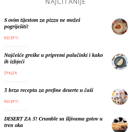
NAJČITANIJE
S ovim tijestom za pizzu ne možeš
pogriješiti!
RECEPTI
Najčešće greške u pripremi palačinki i kako
ih izbjeći
ŠPAJZA
3 brza recepta za prefine deserte u čaši
RECEPTI
DESERT ZA 5! Crumble sa šljivama gotov u
tren oka