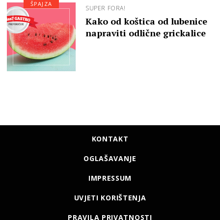
ŠPAJZA
SUPER FORA!
Kako od koštica od lubenice
napraviti odlične grickalice
KONTAKT
OGLAŠAVANJE
IMPRESSUM
UVJETI KORIŠTENJA
PRAVILA PRIVATNOSTI