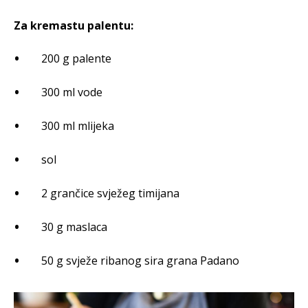
Za kremastu palentu:
200 g palente
300 ml vode
300 ml mlijeka
sol
2 grančice svježeg timijana
30 g maslaca
50 g svježe ribanog sira grana Padano