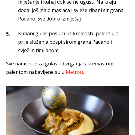
miješanje i kuhaj dok se ne ugusti. Na kraju
dodaj još malo maslaca i svježe ribani sir grana
Padano. Sve dobro izmiješaj.
Kuhani gulaš posluži uz kremastu palentu, a
prije služenja pospi sirom grana Padano i
svježim timijanom.
Sve namirnice za gulaš od vrganja s kremastom
palentom nabavljene su u
Metrou
.