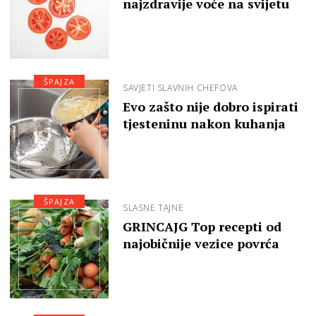
najzdravije voće na svijetu
ŠPAJZA
SAVJETI SLAVNIH CHEFOVA
Evo zašto nije dobro ispirati
tjesteninu nakon kuhanja
ŠPAJZA
SLASNE TAJNE
GRINCAJG Top recepti od
najobičnije vezice povrća