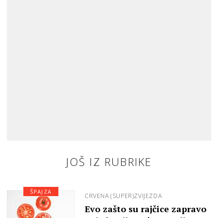
JOŠ IZ RUBRIKE
ŠPAJZA
CRVENA (SUPER)ZVIJEZDA
Evo zašto su rajčice zapravo