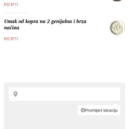
RECEPTI
Umak od kopra na 2 genijalna i brza
načina
RECEPTI