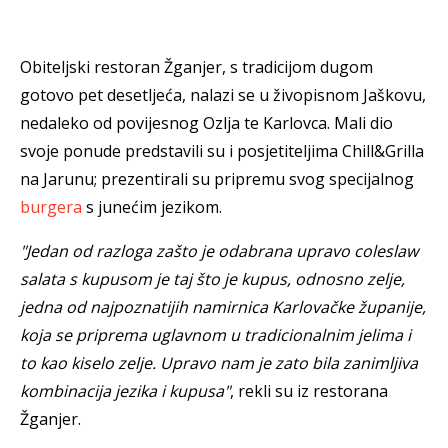
Obiteljski restoran Žganjer, s tradicijom dugom
gotovo pet desetljeća, nalazi se u živopisnom Jaškovu,
nedaleko od povijesnog Ozlja te Karlovca. Mali dio
svoje ponude predstavili su i posjetiteljima Chill&Grilla
na Jarunu; prezentirali su pripremu svog specijalnog
burgera
s junećim jezikom.
"Jedan od razloga zašto je odabrana upravo coleslaw
salata s kupusom je taj što je kupus, odnosno zelje,
jedna od najpoznatijih namirnica Karlovačke županije,
koja se priprema uglavnom u tradicionalnim jelima i
to kao kiselo zelje. Upravo nam je zato bila zanimljiva
kombinacija jezika i kupusa"
, rekli su iz restorana
Žganjer.