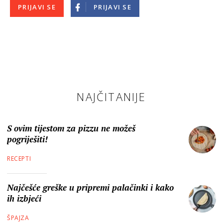
PRIJAVI SE
PRIJAVI SE
NAJČITANIJE
S ovim tijestom za pizzu ne možeš
pogriješiti!
RECEPTI
Najčešće greške u pripremi palačinki i kako
ih izbjeći
ŠPAJZA