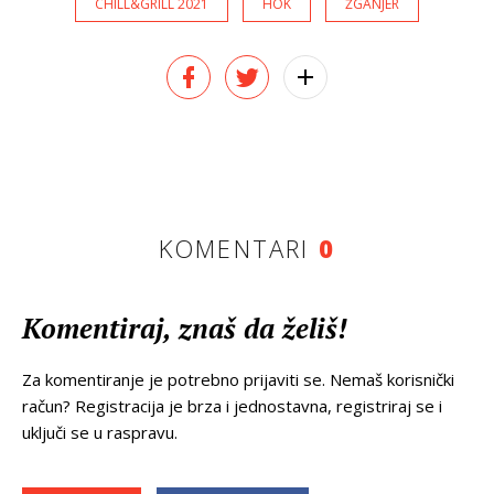
CHILL&GRILL 2021
HOK
ŽGANJER
KOMENTARI
0
Komentiraj, znaš da želiš!
Za komentiranje je potrebno prijaviti se. Nemaš korisnički
račun? Registracija je brza i jednostavna, registriraj se i
uključi se u raspravu.