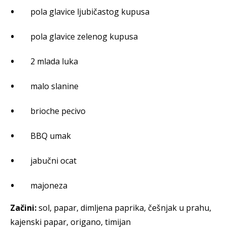
pola glavice ljubičastog kupusa
pola glavice zelenog kupusa
2 mlada luka
malo slanine
brioche pecivo
BBQ umak
jabučni ocat
majoneza
Začini:
sol, papar, dimljena paprika, češnjak u prahu,
kajenski papar, origano, timijan