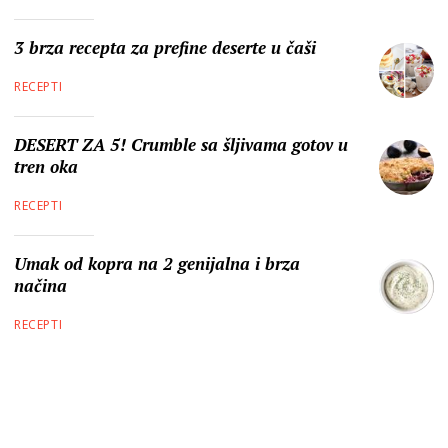
3 brza recepta za prefine deserte u čaši
RECEPTI
DESERT ZA 5! Crumble sa šljivama gotov u
tren oka
RECEPTI
Umak od kopra na 2 genijalna i brza
načina
RECEPTI