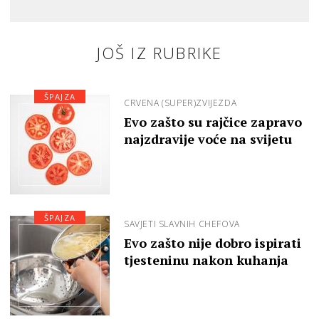
JOŠ IZ RUBRIKE
ŠPAJZA
CRVENA (SUPER)ZVIJEZDA
Evo zašto su rajčice zapravo
najzdravije voće na svijetu
ŠPAJZA
SAVJETI SLAVNIH CHEFOVA
Evo zašto nije dobro ispirati
tjesteninu nakon kuhanja