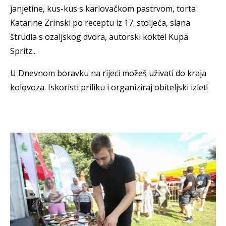
janjetine, kus-kus s karlovačkom pastrvom, torta
Katarine Zrinski po receptu iz 17. stoljeća, slana
štrudla s ozaljskog dvora, autorski koktel Kupa
Spritz...
U Dnevnom boravku na rijeci možeš uživati do kraja
kolovoza. Iskoristi priliku i organiziraj obiteljski izlet!