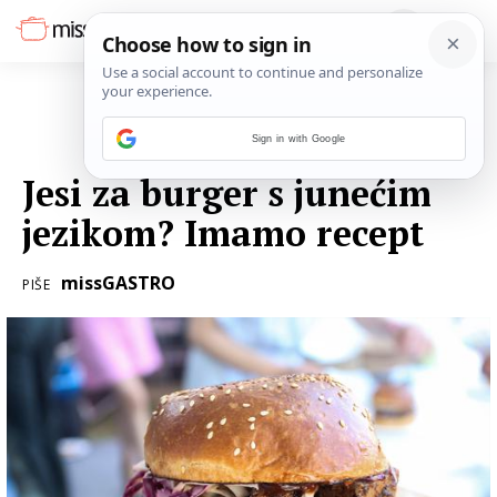
Sign in with Google
29. LIPNJA 2021.
Jesi za burger s junećim
jezikom? Imamo recept
missGASTRO
PIŠE