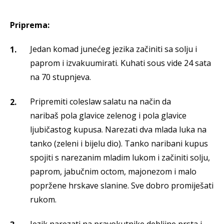
Priprema:
Jedan komad junećeg jezika začiniti sa solju i
paprom i izvakuumirati. Kuhati sous vide 24 sata
na 70 stupnjeva.
Pripremiti coleslaw salatu na način da
naribaš pola glavice zelenog i pola glavice
ljubičastog kupusa. Narezati dva mlada luka na
tanko (zeleni i bijelu dio). Tanko naribani kupus
spojiti s narezanim mladim lukom i začiniti solju,
paprom, jabučnim octom, majonezom i malo
popržene hrskave slanine. Sve dobro promiješati
rukom.