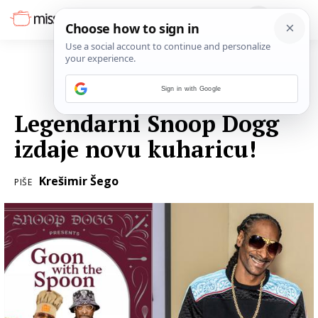
Sign in with Google
21. SRPNJA 2023.
Legendarni Snoop Dogg
izdaje novu kuharicu!
Krešimir Šego
PIŠE