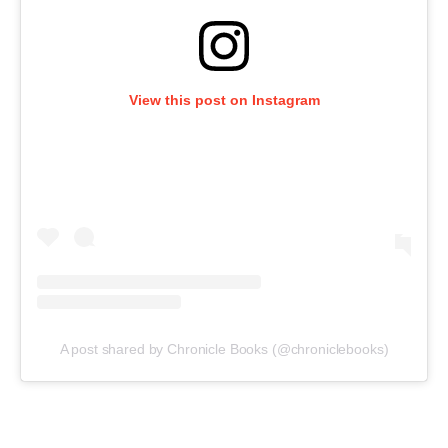
View this post on Instagram
A post shared by Chronicle Books (@chroniclebooks)