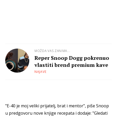
MOŽDA VAS ZANIMA...
Reper Snoop Dogg pokrenuo
vlastiti brend premium kave
NAJAVE
"E-40 je moj veliki prijatelj, brat i mentor", piše Snoop
u predgovoru nove knjige recepata i dodaje: "Gledati