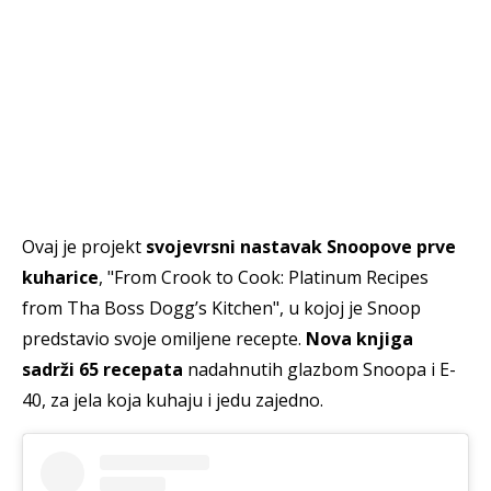
Ovaj je projekt
svojevrsni nastavak Snoopove prve
kuharice
, "From Crook to Cook: Platinum Recipes
from Tha Boss Dogg’s Kitchen", u kojoj je Snoop
predstavio svoje omiljene recepte.
Nova knjiga
sadrži 65 recepata
nadahnutih glazbom Snoopa i E-
40, za jela koja kuhaju i jedu zajedno.