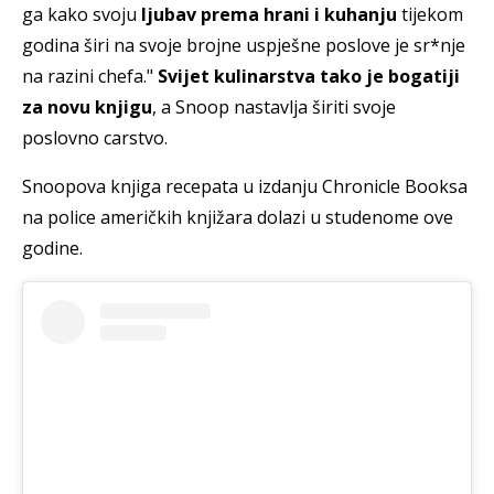
ga kako svoju
ljubav prema hrani i kuhanju
tijekom
godina širi na svoje brojne uspješne poslove je sr*nje
na razini chefa."
Svijet kulinarstva tako je bogatiji
za novu knjigu
, a Snoop nastavlja širiti svoje
poslovno carstvo.
Snoopova knjiga recepata u izdanju Chronicle Booksa
na police američkih knjižara dolazi u studenome ove
godine.