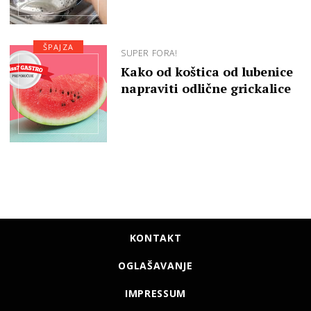
ŠPAJZA
SUPER FORA!
Kako od koštica od lubenice
napraviti odlične grickalice
KONTAKT
OGLAŠAVANJE
IMPRESSUM