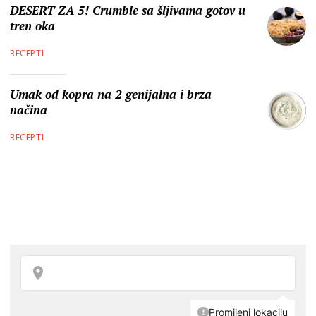
DESERT ZA 5! Crumble sa šljivama gotov u
tren oka
RECEPTI
Umak od kopra na 2 genijalna i brza
načina
RECEPTI