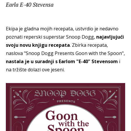
Earla E-40 Stevensa
Ekipa je gladna mojih recepata, ustvrdio je nedavno
poznati reperski superstar Snoop Dogg,
najavljujući
svoju novu knjigu recepata
. Zbirka recepata,
naslova "Snoop Dogg Presents Goon with the Spoon",
nastala je u suradnji s Earlom "E-40" Stevensom
i
na tržište dolazi ove jeseni.