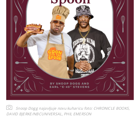
Snoop Dogg najavljuje novu kuharicu
foto: CHRONICLE BOOKS,
DAVID BJERKE/NBCUNIVERSAL, PHIL EMERSON