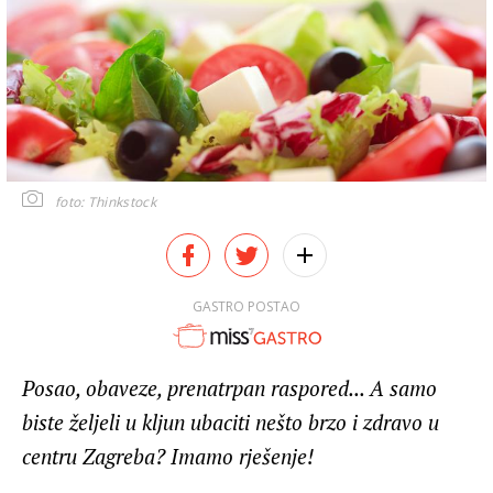
foto: Thinkstock
GASTRO POSTAO
Posao, obaveze, prenatrpan raspored... A samo
biste željeli u kljun ubaciti nešto brzo i zdravo u
centru Zagreba? Imamo rješenje!