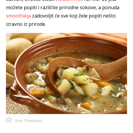
možete popiti i različite prirodne sokove, a ponuda
smoothieja
zadovoljit će sve koji žele popiti nešto
izravno iz prirode.
foto: Thinkstock