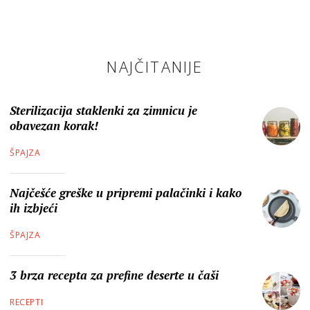
NAJČITANIJE
Sterilizacija staklenki za zimnicu je
obavezan korak!
ŠPAJZA
Najčešće greške u pripremi palačinki i kako
ih izbjeći
ŠPAJZA
3 brza recepta za prefine deserte u čaši
RECEPTI