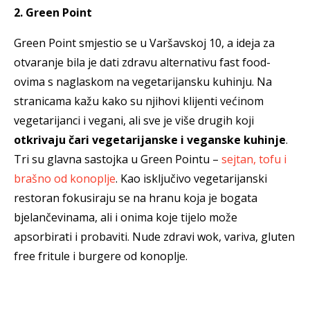
2. Green Point
Green Point smjestio se u Varšavskoj 10, a ideja za
otvaranje bila je dati zdravu alternativu fast food-
ovima s naglaskom na vegetarijansku kuhinju. Na
stranicama kažu kako su njihovi klijenti većinom
vegetarijanci i vegani, ali sve je više drugih koji
otkrivaju čari vegetarijanske i veganske kuhinje
.
Tri su glavna sastojka u Green Pointu –
sejtan, tofu i
brašno od konoplje
. Kao isključivo vegetarijanski
restoran fokusiraju se na hranu koja je bogata
bjelančevinama, ali i onima koje tijelo može
apsorbirati i probaviti. Nude zdravi wok, variva, gluten
free fritule i burgere od konoplje.