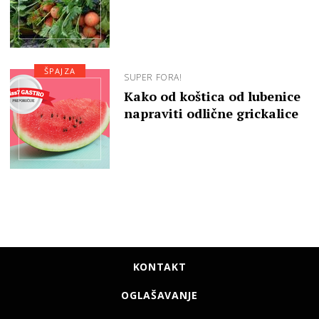
ŠPAJZA
SUPER FORA!
Kako od koštica od lubenice
napraviti odlične grickalice
KONTAKT
OGLAŠAVANJE