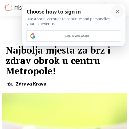
Sign in with Google
27. VELJAČE 2016.
Najbolja mjesta za brz i
zdrav obrok u centru
Metropole!
Zdrava Krava
PIŠE