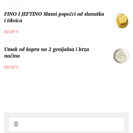
FINO I JEFTINO Slasni popečci od slanutka
i tikvica
RECEPTI
Umak od kopra na 2 genijalna i brza
načina
RECEPTI