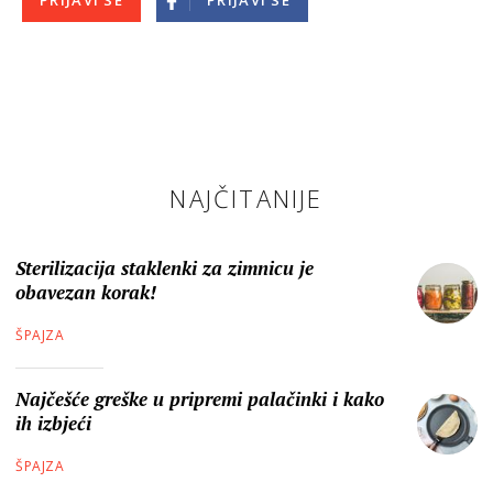
PRIJAVI SE
PRIJAVI SE
NAJČITANIJE
Sterilizacija staklenki za zimnicu je
obavezan korak!
ŠPAJZA
Najčešće greške u pripremi palačinki i kako
ih izbjeći
ŠPAJZA