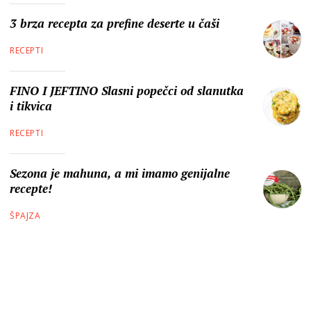
3 brza recepta za prefine deserte u čaši
RECEPTI
FINO I JEFTINO Slasni popečci od slanutka
i tikvica
RECEPTI
Sezona je mahuna, a mi imamo genijalne
recepte!
ŠPAJZA