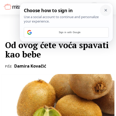
Sign in with Google
15. SVIBNJA 2017.
Od ovog ćete voća spavati
kao bebe
Damira Kovačić
PIŠE