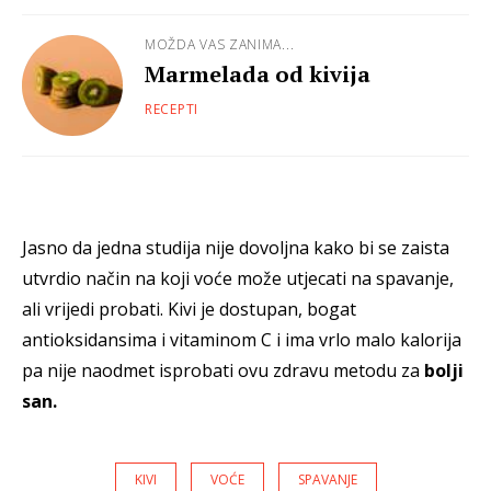
MOŽDA VAS ZANIMA...
Marmelada od kivija
RECEPTI
Jasno da jedna studija nije dovoljna kako bi se zaista
utvrdio način na koji voće može utjecati na spavanje,
ali vrijedi probati. Kivi je dostupan, bogat
antioksidansima i vitaminom C i ima vrlo malo kalorija
pa nije naodmet isprobati ovu zdravu metodu za
bolji
san.
KIVI
VOĆE
SPAVANJE