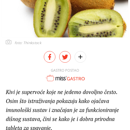
foto: Thinkstock
GASTRO POSTAO
Kivi je supervoće koje ne jedemo dovoljno često.
Osim što istraživanja pokazuju kako ojačava
imunološki sustav i značajan je za funkcioniranje
dišnog sustava, čini se kako je i dobra prirodna
tableta za spavanje.