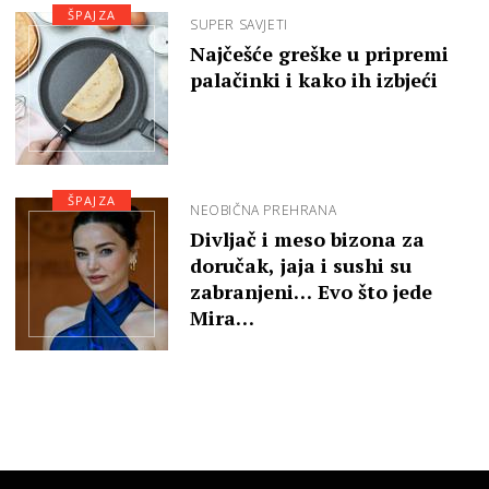
ŠPAJZA
SUPER SAVJETI
Najčešće greške u pripremi
palačinki i kako ih izbjeći
ŠPAJZA
NEOBIČNA PREHRANA
Divljač i meso bizona za
doručak, jaja i sushi su
zabranjeni… Evo što jede
Mira…