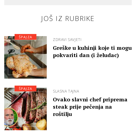
JOŠ IZ RUBRIKE
ŠPAJZA
ZDRAVI SAVJETI
Greške u kuhinji koje ti mogu
pokvariti dan (i želudac)
ŠPAJZA
SLASNA TAJNA
Ovako slavni chef priprema
steak prije pečenja na
roštilju