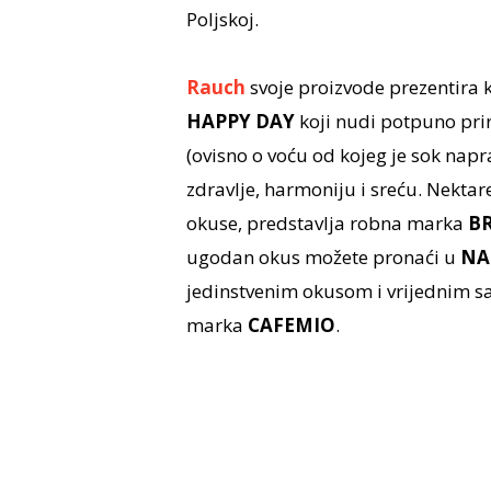
Poljskoj.
Rauch
svoje proizvode prezentira
HAPPY DAY
koji nudi potpuno pri
(ovisno o voću od kojeg je sok napr
zdravlje, harmoniju i sreću. Nektare
okuse, predstavlja robna marka
B
ugodan okus možete pronaći u
NA
jedinstvenim okusom i vrijednim sas
marka
CAFEMIO
.