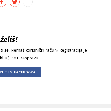
želiš!
ti se. Nemaš korisnički račun? Registracija je
uključi se u raspravu.
PUTEM FACEBOOKA