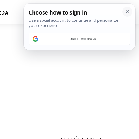
ZDA
Sign in with Google