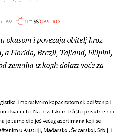
OSTAO
u okusom i povezuju obitelj kroz
 a Florida, Brazil, Tajland, Filipini,
 zemalja iz kojih dolazi voće za
istike, impresivnim kapacitetom skladištenja i
u i kvalitetu. Na hrvatskom tržištu prisutni smo
a je samo dio još većeg asortimana koji se
tenim u Austriji, Mađarskoj, Švicarskoj, Srbiji i