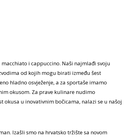
 macchiato i cappuccino. Naši najmlađi svoju
zvodima od kojih mogu birati između šest
deno hladno osvježenje, a za sportaše imamo
ćnim okusom. Za prave kulinare nudimo
t okusa u inovativnim bočicama, nalazi se u našoj
man. Izašli smo na hrvatsko tržište sa novom