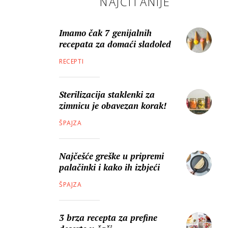
NAJČITANIJE
Imamo čak 7 genijalnih
recepata za domaći sladoled
RECEPTI
Sterilizacija staklenki za
zimnicu je obavezan korak!
ŠPAJZA
Najčešće greške u pripremi
palačinki i kako ih izbjeći
ŠPAJZA
3 brza recepta za prefine