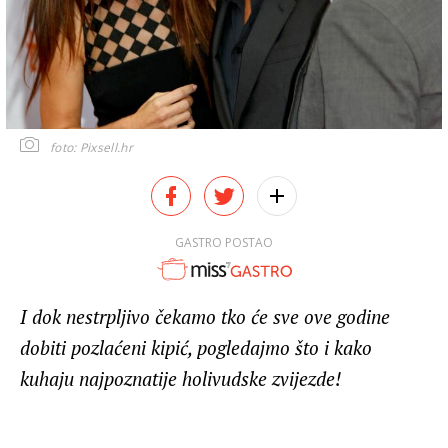
foto: Pixsell.hr
GASTRO POSTAO
I dok nestrpljivo čekamo tko će sve ove godine
dobiti pozlaćeni kipić, pogledajmo što i kako
kuhaju najpoznatije holivudske zvijezde!