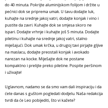
do 40 minuta. Pokrijte aluminijskom folijom i držite u
pećnici dok se priprema umak. U tavu dodajte luk,
kuhajte na srednje jakoj vatri, dodajte konjak i vino i
pustite da zavri. Kuhajte dok se smjesa skoro ne
ispari. Dodajte vrhnje i kuhajte još 5 minuta. Dodajte
piletinu i kuhajte na srednje jakoj vatri, stalno
miješajući. Dok umak krčka, u drugoj tavi pirjajte gljive
na maslacu, dodajte preostali konjak i avokado
narezan na kocke. Miješajte dok ne postane
kompaktno i prelijte preko piletine. Pospite peršinom
i uživajte!
Uglavnom, nadamo se da smo vam dali inspiraciju i da
ćete danas s guštom pogledati dodjelu. Naša redakcija
tvrdi da će Leo pobijediti, što vi kažete?