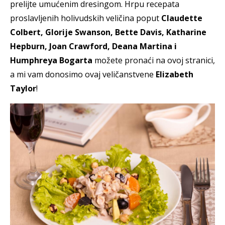
prelijte umućenim dresingom. Hrpu recepata
proslavljenih holivudskih veličina poput
Claudette
Colbert, Glorije Swanson, Bette Davis, Katharine
Hepburn, Joan Crawford, Deana Martina i
Humphreya Bogarta
možete pronaći na ovoj stranici,
a mi vam donosimo ovaj veličanstvene
Elizabeth
Taylor
!