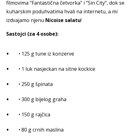
filmovima "Fantastična četvorka" i "Sin City", dok se
kuharskim poduhvatima hvali na internetu, a mi
izdvajamo njenu
Nicoise salatu
!
Sastojci (za 4 osobe):
• 125 g tune iz konzerve
• 1 luk nasjeckan na sitne kockice
• 250 g špinata
• 300 g bijelog graha
• 150 g rajčica
• 80 g crnih maslina