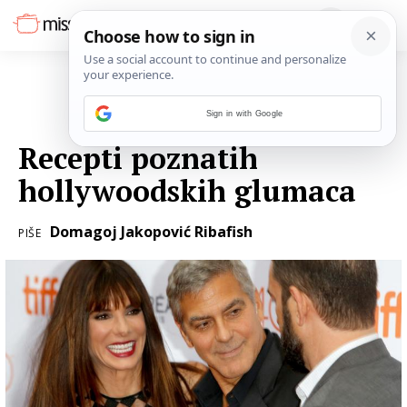
Sign in with Google
28. VELJAČE 2016.
Recepti poznatih
hollywoodskih glumaca
Domagoj Jakopović Ribafish
PIŠE