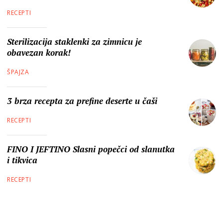
RECEPTI
Sterilizacija staklenki za zimnicu je
obavezan korak!
ŠPAJZA
3 brza recepta za prefine deserte u čaši
RECEPTI
FINO I JEFTINO Slasni popečci od slanutka
i tikvica
RECEPTI