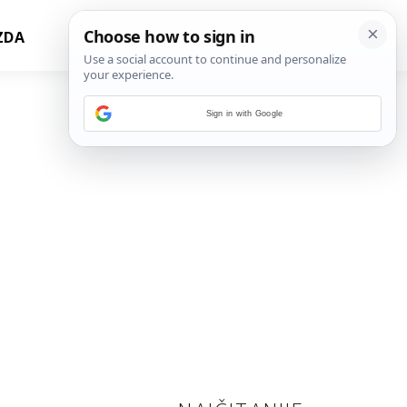
ZDA
Sign in with Google