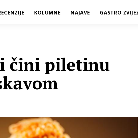
RECENZIJE
KOLUMNE
NAJAVE
GASTRO ZVIJE
i čini piletinu
rskavom