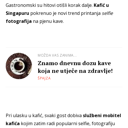
Gastronomski su hitovi otišli korak dalje.
Kafić u
Singapuru
pokrenuo je novi trend printanja
selfie
fotografija
na pjenu kave.
MOŽDA VAS ZANIMA...
Znamo dnevnu dozu kave
koja ne utječe na zdravlje!
ŠPAJZA
Pri ulasku u kafić, svaki gost dobiva
službeni mobitel
kafića
kojim zatim radi popularni selfie, fotografiju