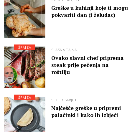
Greške u kuhinji koje ti mogu
pokvariti dan (i želudac)
ŠPAJZA
SLASNA TAJNA
Ovako slavni chef priprema
steak prije pečenja na
roštilju
ŠPAJZA
SUPER SAVJETI
Najčešće greške u pripremi
palačinki i kako ih izbjeći