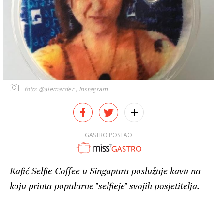
foto: @alemarder , Instagram
GASTRO POSTAO
Kafić Selfie Coffee u Singapuru poslužuje kavu na
koju printa popularne "selfieje" svojih posjetitelja.