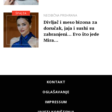
ŠPAJZA
NEOBIČNA PREHRANA
Divljač i meso bizona za
doručak, jaja i sushi su
zabranjeni… Evo što jede
Mira…
KONTAKT
OGLAŠAVANJE
IMPRESSUM
UVJETI KORIŠTENJA