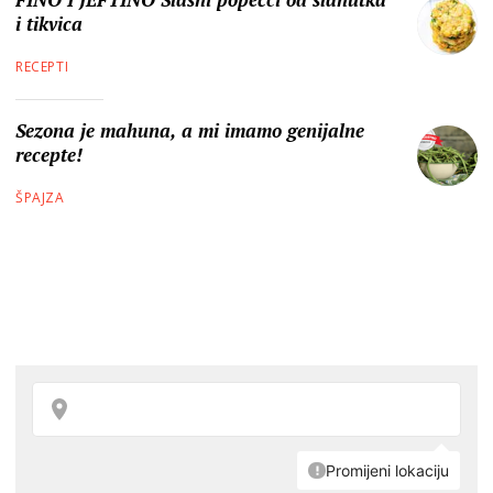
i tikvica
RECEPTI
Sezona je mahuna, a mi imamo genijalne
recepte!
ŠPAJZA