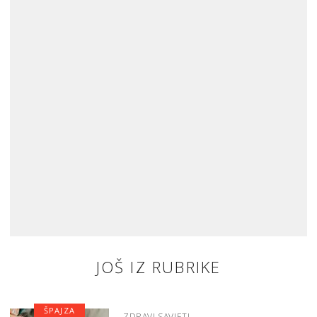
JOŠ IZ RUBRIKE
ŠPAJZA
ZDRAVI SAVJETI