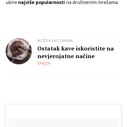
ubire
najviše popularnosti
na društvenim mrežama.
MOŽDA VAS ZANIMA...
Ostatak kave iskoristite na
nevjerojatne načine
ŠPAJZA