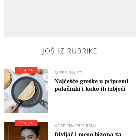
JOŠ IZ RUBRIKE
ŠPAJZA
SUPER SAVJETI
Najčešće greške u pripremi
palačinki i kako ih izbjeći
ŠPAJZA
NEOBIČNA PREHRANA
Divljač i meso bizona za