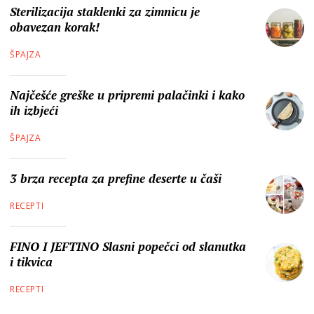
Sterilizacija staklenki za zimnicu je
obavezan korak!
ŠPAJZA
Najčešće greške u pripremi palačinki i kako
ih izbjeći
ŠPAJZA
3 brza recepta za prefine deserte u čaši
RECEPTI
FINO I JEFTINO Slasni popečci od slanutka
i tikvica
RECEPTI