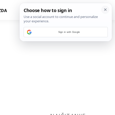
ZDA
Sign in with Google