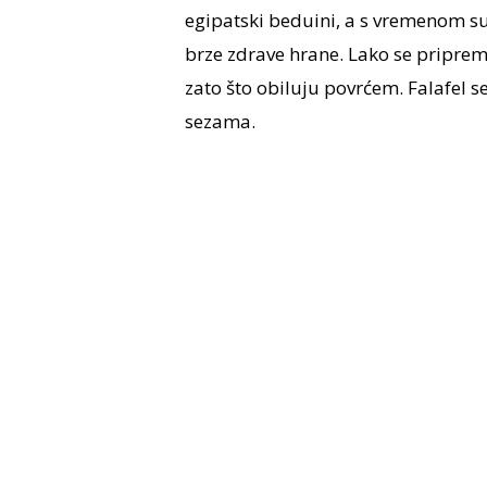
egipatski beduini, a s vremenom su
brze zdrave hrane. Lako se priprema
zato što obiluju povrćem. Falafel se
sezama.