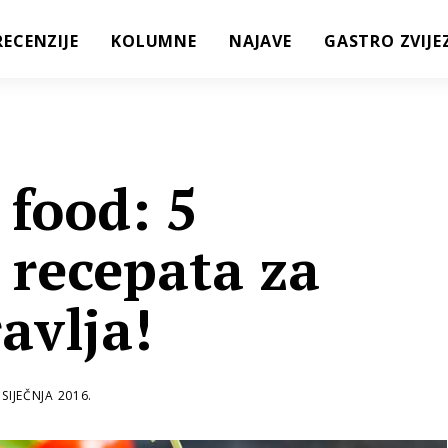
RECENZIJE
KOLUMNE
NAJAVE
GASTRO ZVIJE
 food: 5
 recepata za
ravlja!
 SIJEČNJA 2016.