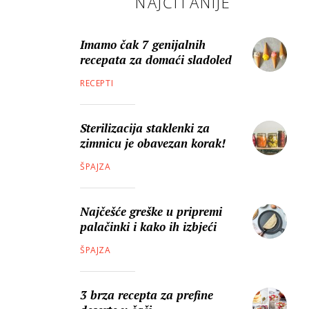
NAJČITANIJE
Imamo čak 7 genijalnih
recepata za domaći sladoled
RECEPTI
Sterilizacija staklenki za
zimnicu je obavezan korak!
ŠPAJZA
Najčešće greške u pripremi
palačinki i kako ih izbjeći
ŠPAJZA
3 brza recepta za prefine