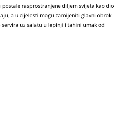
 postale rasprostranjene diljem svijeta kao dio
ju, a u cijelosti mogu zamijeniti glavni obrok
 servira uz salatu u lepinji i tahini umak od