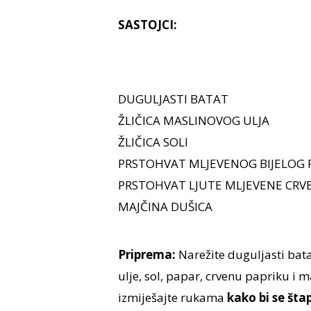
SASTOJCI:
DUGULJASTI BATAT
ŽLIČICA MASLINOVOG ULJA
ŽLIČICA SOLI
PRSTOHVAT MLJEVENOG BIJELOG 
PRSTOHVAT LJUTE MLJEVENE CRVE
MAJČINA DUŠICA
Priprema:
Narežite duguljasti batat
ulje, sol, papar, crvenu papriku i m
izmiješajte rukama
kako bi se šta