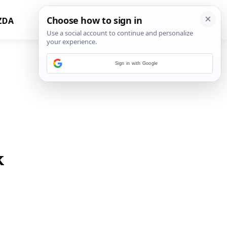
ZDA
Sign in with Google
k