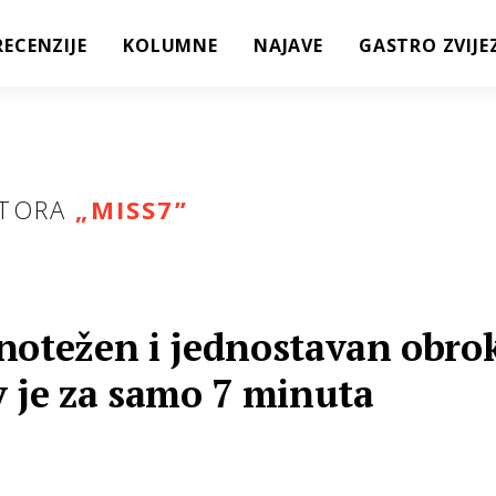
RECENZIJE
KOLUMNE
NAJAVE
GASTRO ZVIJE
TORA
„MISS7”
notežen i jednostavan obro
v je za samo 7 minuta