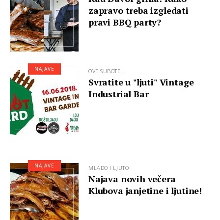
zapravo treba izgledati
pravi BBQ party?
NAJAVE
OVE SUBOTE...
Svratite u "ljuti" Vintage
Industrial Bar
NAJAVE
MLADO I LJUTO
Najava novih večera
Klubova janjetine i ljutine!