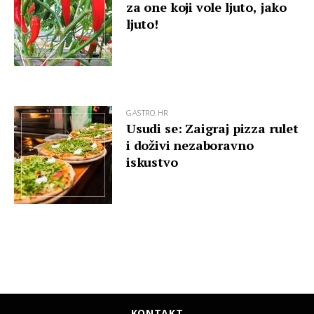
za one koji vole ljuto, jako
ljuto!
GASTRO.HR
Usudi se: Zaigraj pizza rulet
i doživi nezaboravno
iskustvo
KONTAKT