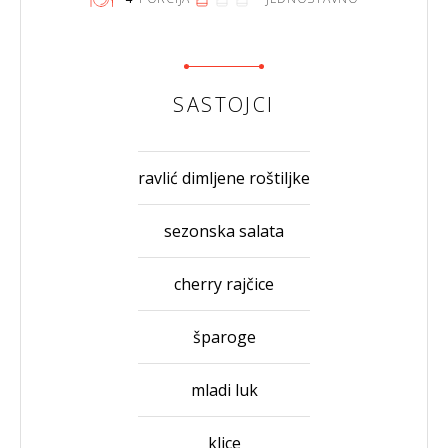
SASTOJCI
ravlić dimljene roštiljke
sezonska salata
cherry rajčice
šparoge
mladi luk
klice