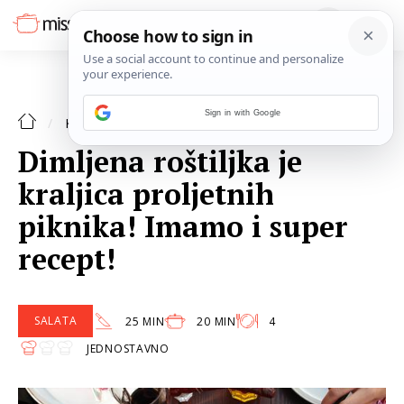
Sign in with Google
KOLUMNE
Dimljena roštiljka je
kraljica proljetnih
piknika! Imamo i super
recept!
SALATA
25 MIN
20 MIN
4
JEDNOSTAVNO