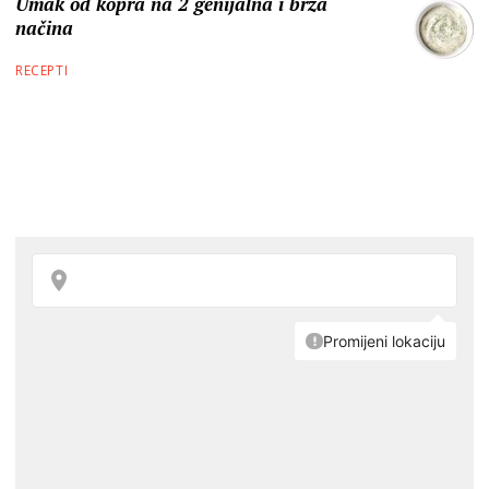
Umak od kopra na 2 genijalna i brza
načina
RECEPTI