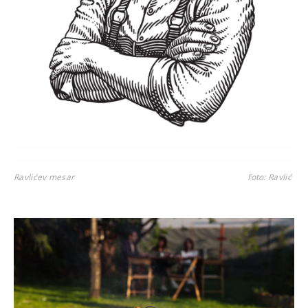
Ravlićev mesar
foto: Ravlić