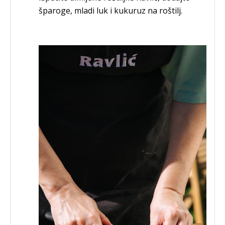
šparoge, mladi luk i kukuruz na roštilj.