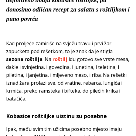
donosimo odličan recept za salatu s roštiljkom i
puno povrća
Kad proljeće zamiriše na svježu travu i prvi žar
zapucketa pod rešetkom, to je znak da je stigla
sezona roštilja
. Na
roštilj
idu gotovo sve vrste mesa,
dakle i svinjetina, i govedina, i junetina, i teletina, i
piletina, i janjetina, i mljeveno meso, i riba. Na rešetki
iznad žara prolazi sve, od vratine, rebarca, lungića i
krmića, preko ramsteka i bifteka, do pilećih krilca i
batačića.
Kobasice roštiljke uistinu su posebne
Ipak, među svim tim užicima posebno mjesto imaju