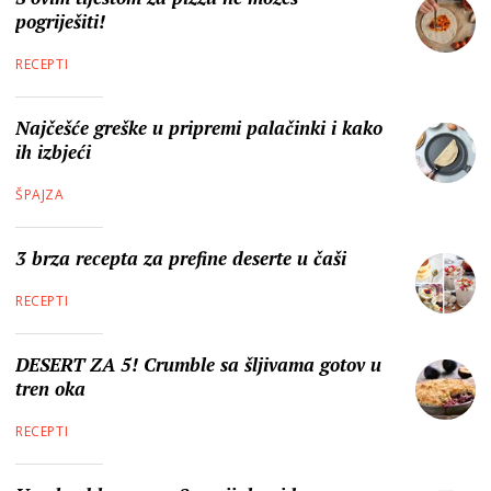
pogriješiti!
RECEPTI
Najčešće greške u pripremi palačinki i kako
ih izbjeći
ŠPAJZA
3 brza recepta za prefine deserte u čaši
RECEPTI
DESERT ZA 5! Crumble sa šljivama gotov u
tren oka
RECEPTI