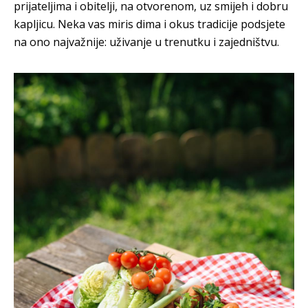
prijateljima i obitelji, na otvorenom, uz smijeh i dobru
kapljicu. Neka vas miris dima i okus tradicije podsjete
na ono najvažnije: uživanje u trenutku i zajedništvu.