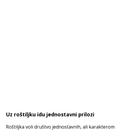
Uz roštiljku idu jednostavni prilozi
Roštiljka voli društvo jednostavnih, ali karakterom