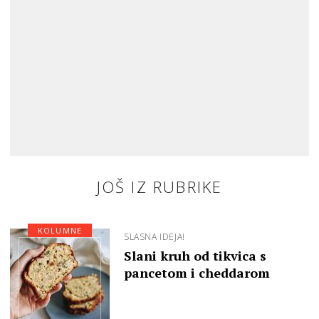
JOŠ IZ RUBRIKE
KOLUMNE
SLASNA IDEJA!
Slani kruh od tikvica s
pancetom i cheddarom