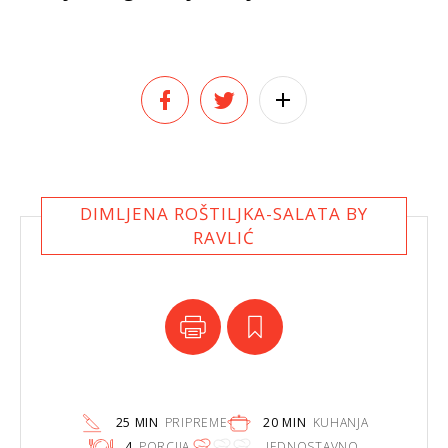
DIMLJENA ROŠTILJKA-SALATA BY
RAVLIĆ
25 MIN
PRIPREME
20 MIN
KUHANJA
4
PORCIJA
JEDNOSTAVNO