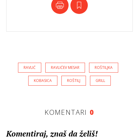
RAVLIĆ
RAVLIĆEV MESAR
ROŠTILJKA
KOBASICA
ROŠTILJ
GRILL
KOMENTARI
0
Komentiraj, znaš da želiš!