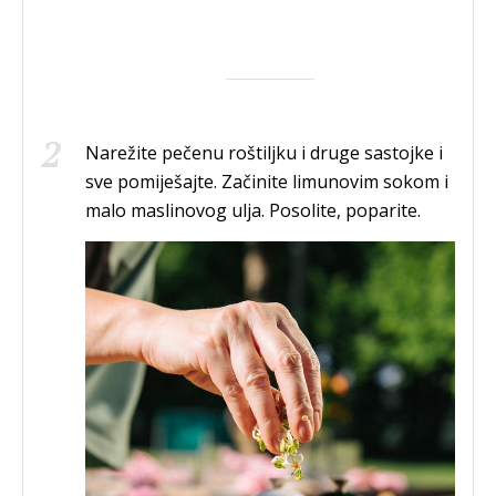
Narežite pečenu roštiljku i druge sastojke i
sve pomiješajte. Začinite limunovim sokom i
malo maslinovog ulja. Posolite, poparite.