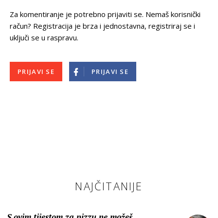
Za komentiranje je potrebno prijaviti se. Nemaš korisnički
račun? Registracija je brza i jednostavna, registriraj se i
uključi se u raspravu.
PRIJAVI SE
PRIJAVI SE
NAJČITANIJE
S ovim tijestom za pizzu ne možeš