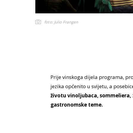
foto: Julio Frangen
Prije vinskoga dijela programa, pro
jezika općenito u svijetu, a posebi
životu vinoljubaca, sommeliera, 
gastronomske teme.