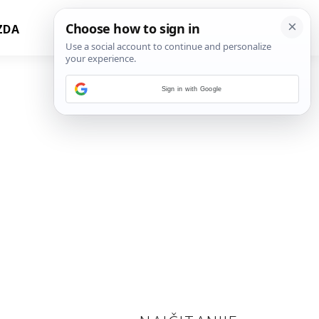
ZDA
Sign in with Google