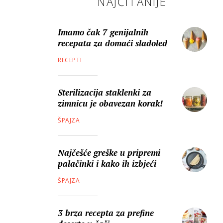
NAJČITANIJE
Imamo čak 7 genijalnih
recepata za domaći sladoled
RECEPTI
Sterilizacija staklenki za
zimnicu je obavezan korak!
ŠPAJZA
Najčešće greške u pripremi
palačinki i kako ih izbjeći
ŠPAJZA
3 brza recepta za prefine