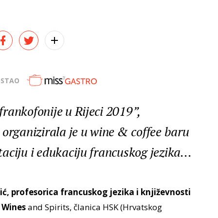
OSTAO
rankofonije u Rijeci 2019”,
 organizirala je u wine & coffee baru
ciju i edukaciju francuskog jezika...
ć, profesorica francuskog jezika i književnosti
n Wines
and Spirits, članica HSK (Hrvatskog