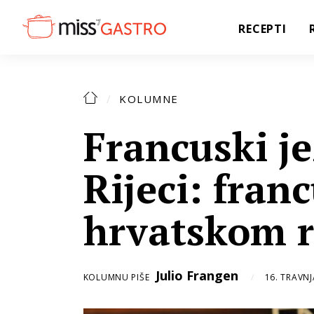
RECEPTI
KOLUMNE
Francuski je
Rijeci: fran
hrvatskom 
Julio Frangen
KOLUMNU PIŠE
16. TRAVNJ