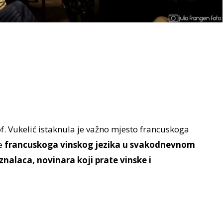
f. Vukelić istaknula je važno mjesto francuskoga
ce
francuskoga vinskog jezika u svakodnevnom
znalaca, novinara koji prate vinske i