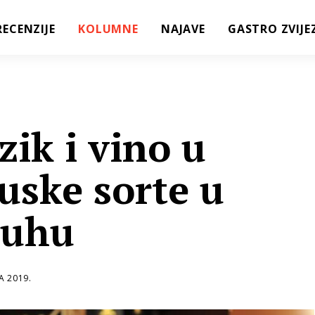
RECENZIJE
KOLUMNE
NAJAVE
GASTRO ZVIJE
zik i vino u
cuske sorte u
ruhu
A 2019.