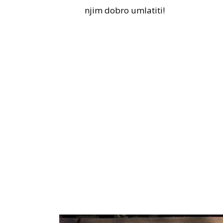
njim dobro umlatiti!