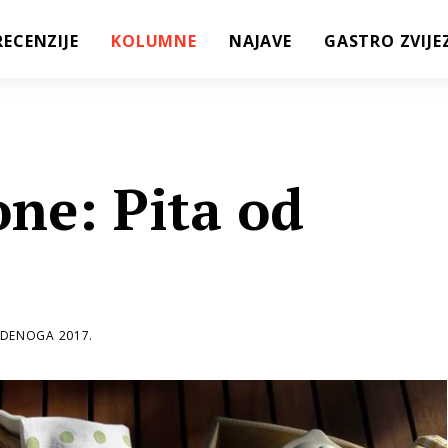
RECENZIJE
KOLUMNE
NAJAVE
GASTRO ZVIJE
one: Pita od
UDENOGA 2017.