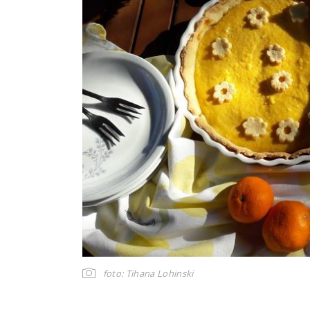
foto: Tihana Lohinski