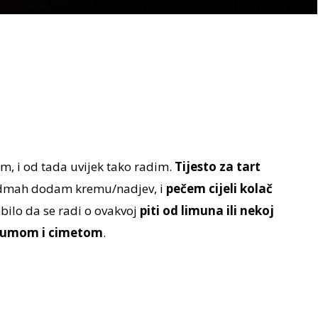
, i od tada uvijek tako radim.
Tijesto za tart
 odmah dodam kremu/nadjev, i
pečem cijeli kolač
 bilo da se radi o ovakvoj
piti od limuna ili nekoj
 rumom i cimetom
.