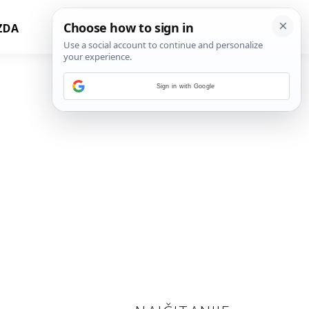
ZDA
Sign in with Google