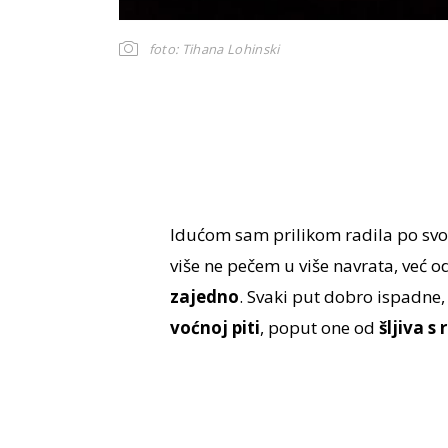
foto: Tihana Lohinski
Idućom sam prilikom radila po svom
više ne pečem u više navrata, već
zajedno
. Svaki put dobro ispadne,
voćnoj piti
, poput one od
šljiva s