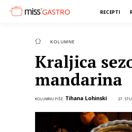
RECEPTI
KOLUMNE
Kraljica sez
mandarina
Tihana Lohinski
KOLUMNU PIŠE
27. ST