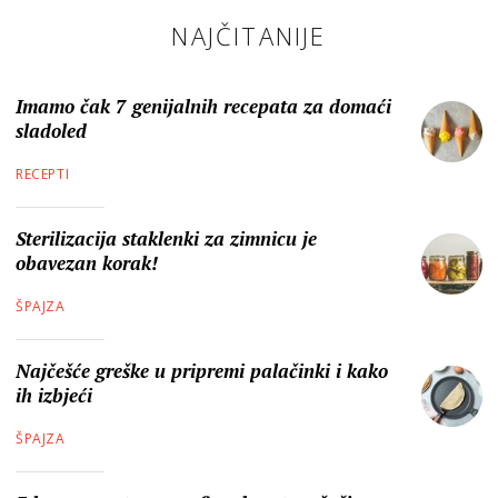
NAJČITANIJE
Imamo čak 7 genijalnih recepata za domaći
sladoled
RECEPTI
Sterilizacija staklenki za zimnicu je
obavezan korak!
ŠPAJZA
Najčešće greške u pripremi palačinki i kako
ih izbjeći
ŠPAJZA