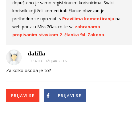
dopušteno je samo registriranim korisnicima. Svaki
korisnik koji želi komentirati članke obvezan je
prethodno se upoznati s
Pravilima komentiranja
na
web portalu Miss7Gastro te sa
zabranama
propisanim stavkom 2. članka 94. Zakona.
dalilla
09:14 03. OŽUJAK 2016.
Za kolko osoba je to?
PRIJAVI SE
PRIJAVI SE