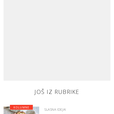
JOŠ IZ RUBRIKE
KOLUMNE
SLASNA IDEJA!