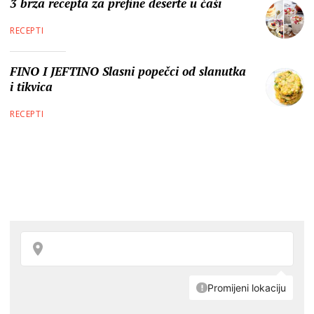
3 brza recepta za prefine deserte u čaši
RECEPTI
FINO I JEFTINO Slasni popečci od slanutka
i tikvica
RECEPTI