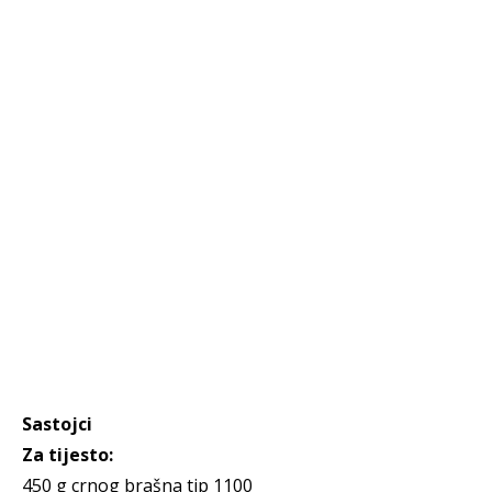
Sastojci
Za tijesto:
450 g crnog brašna tip 1100