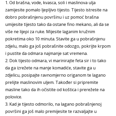
1. Od brašna, vode, kvasca, soli i maslinova ulja
zamijesite pomalo ljepljivo tijesto. Tijesto istresite na
dobro pobrašnjenu površinu i uz pomoć brašna
umijesite tijesto tako da ostane fino mekano, ali da se
više ne lijepi za ruke. Mijesite laganim kružnim
pokretima oko 10 minuta. Stavite ga u pobrašnjenu
zdjelu, malo ga još pobrašnite odozgo, pokrijte krpom
i pustite da odmara najmanje sat vremena.
2. Dok tijesto odmara, vi marinirajte feta sir i to tako
da ga izrežete na manje komadiće, stavite ga u
zdjelicu, posipajte ravnomjerno origanom te lagano
prelijte maslinovim uljem. Također si pripremite
masline tako da ih očistite od koštica i prerežete na
polovice.
3. Kad je tijesto odmorilo, na lagano pobrašnjenoj
površini ga još malo premijesite te razvaljajte u