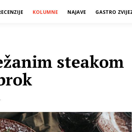
RECENZIJE
KOLUMNE
NAJAVE
GASTRO ZVIJE
ležanim steakom
brok
.