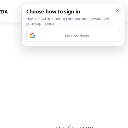
ZDA
Sign in with Google