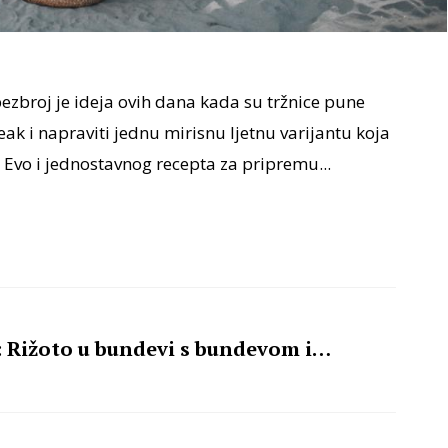
bezbroj je ideja ovih dana kada su tržnice pune
eak i napraviti jednu mirisnu ljetnu varijantu koja
 Evo i jednostavnog recepta za pripremu...
: Rižoto u bundevi s bundevom i