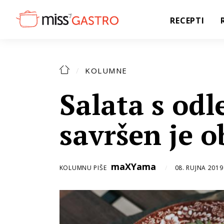
RECEPTI
KOLUMNE
Salata s od
savršen je o
maXYama
KOLUMNU PIŠE
08. RUJNA 2019