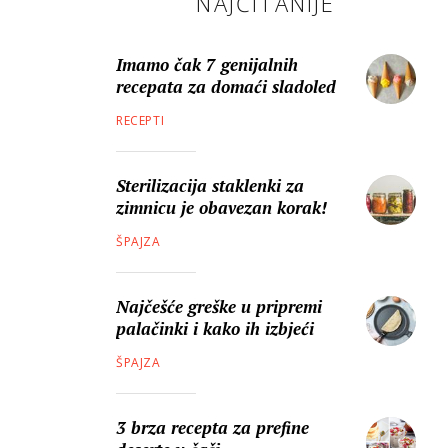
NAJČITANIJE
Imamo čak 7 genijalnih
recepata za domaći sladoled
RECEPTI
Sterilizacija staklenki za
zimnicu je obavezan korak!
ŠPAJZA
Najčešće greške u pripremi
palačinki i kako ih izbjeći
ŠPAJZA
3 brza recepta za prefine