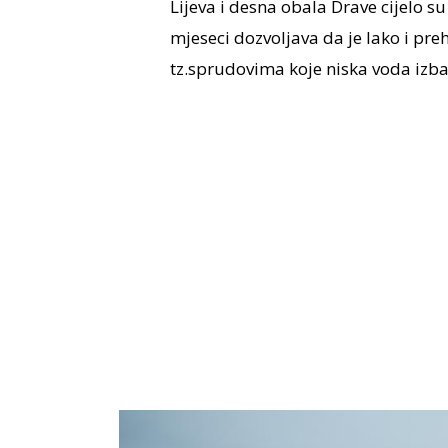
Lijeva i desna obala Drave cijelo su
mjeseci dozvoljava da je lako i pre
tz.sprudovima koje niska voda izba