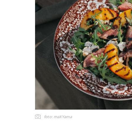
foto: maXYama