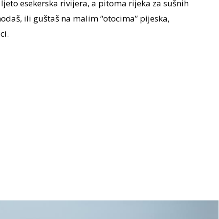
 ljeto esekerska rivijera, a pitoma rijeka za sušnih
hodaš, ili guštaš na malim “otocima” pijeska,
ci.