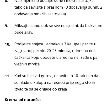
Naizmjenično dodajte suhe i mokre sastojke,
tako da završite s brašnom. (3 dodavanja suhih, 2
dodavanja mokrih sastojaka)
Miksajte samo dok se sve ne sjedini, da biskvit ne
bude žilav.
Podijelite smjesu jednako u 3 kalupa i pecite u
zagrijanoj pećnici 20-25 minuta, odnosno dok
čačkalica koju ubodete u sredinu ne izađe s par
vlažnih mrvica.
Kad su biskviti gotovi, ostavite ih 10-tak min da
se hlade u kalupu na rešetki prije nego što ih
izvadite da se ohlade do kraja.
Krema od naranče: