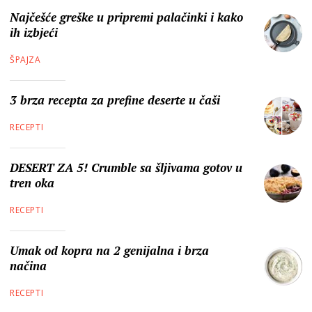
Najčešće greške u pripremi palačinki i kako
ih izbjeći
ŠPAJZA
3 brza recepta za prefine deserte u čaši
RECEPTI
DESERT ZA 5! Crumble sa šljivama gotov u
tren oka
RECEPTI
Umak od kopra na 2 genijalna i brza
načina
RECEPTI