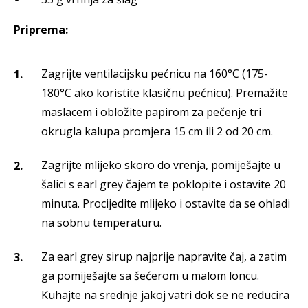
Priprema:
Zagrijte ventilacijsku pećnicu na 160°C (175-
180°C ako koristite klasičnu pećnicu). Premažite
maslacem i obložite papirom za pečenje tri
okrugla kalupa promjera 15 cm ili 2 od 20 cm.
Zagrijte mlijeko skoro do vrenja, pomiješajte u
šalici s earl grey čajem te poklopite i ostavite 20
minuta. Procijedite mlijeko i ostavite da se ohladi
na sobnu temperaturu.
Za earl grey sirup najprije napravite čaj, a zatim
ga pomiješajte sa šećerom u malom loncu.
Kuhajte na srednje jakoj vatri dok se ne reducira