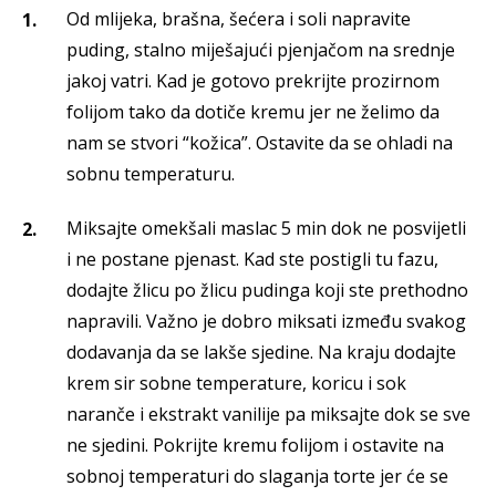
Od mlijeka, brašna, šećera i soli napravite
puding, stalno miješajući pjenjačom na srednje
jakoj vatri. Kad je gotovo prekrijte prozirnom
folijom tako da dotiče kremu jer ne želimo da
nam se stvori “kožica”. Ostavite da se ohladi na
sobnu temperaturu.
Miksajte omekšali maslac 5 min dok ne posvijetli
i ne postane pjenast. Kad ste postigli tu fazu,
dodajte žlicu po žlicu pudinga koji ste prethodno
napravili. Važno je dobro miksati između svakog
dodavanja da se lakše sjedine. Na kraju dodajte
krem sir sobne temperature, koricu i sok
naranče i ekstrakt vanilije pa miksajte dok se sve
ne sjedini. Pokrijte kremu folijom i ostavite na
sobnoj temperaturi do slaganja torte jer će se