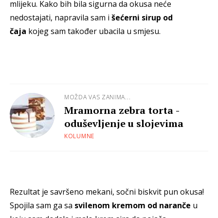
mlijeku. Kako bih bila sigurna da okusa neće
nedostajati, napravila sam i
šećerni sirup od
čaja
kojeg sam također ubacila u smjesu.
MOŽDA VAS ZANIMA...
Mramorna zebra torta -
oduševljenje u slojevima
KOLUMNE
Rezultat je savršeno mekani, sočni biskvit pun okusa!
Spojila sam ga sa
svilenom kremom od naranče
u