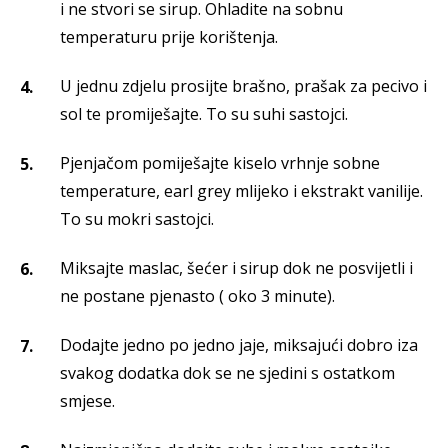
i ne stvori se sirup. Ohladite na sobnu
temperaturu prije korištenja.
U jednu zdjelu prosijte brašno, prašak za pecivo i
sol te promiješajte. To su suhi sastojci.
Pjenjačom pomiješajte kiselo vrhnje sobne
temperature, earl grey mlijeko i ekstrakt vanilije.
To su mokri sastojci.
Miksajte maslac, šećer i sirup dok ne posvijetli i
ne postane pjenasto ( oko 3 minute).
Dodajte jedno po jedno jaje, miksajući dobro iza
svakog dodatka dok se ne sjedini s ostatkom
smjese.