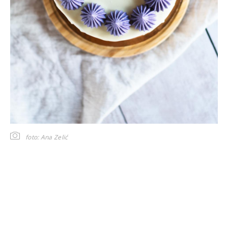
foto: Ana Zelić