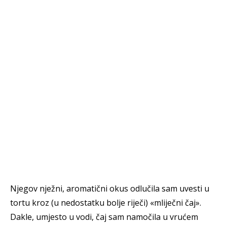
Njegov nježni, aromatični okus odlučila sam uvesti u
tortu kroz (u nedostatku bolje riječi) «mliječni čaj».
Dakle, umjesto u vodi, čaj sam namočila u vrućem