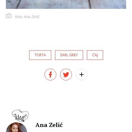
foto: Ana Zelić
TORTA
EARL GREY
ČAJ
Ana Zelić