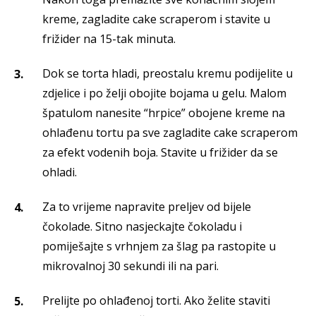
kreme, zagladite cake scraperom i stavite u
frižider na 15-tak minuta.
Dok se torta hladi, preostalu kremu podijelite u
zdjelice i po želji obojite bojama u gelu. Malom
špatulom nanesite “hrpice” obojene kreme na
ohlađenu tortu pa sve zagladite cake scraperom
za efekt vodenih boja. Stavite u frižider da se
ohladi.
Za to vrijeme napravite preljev od bijele
čokolade. Sitno nasjeckajte čokoladu i
pomiješajte s vrhnjem za šlag pa rastopite u
mikrovalnoj 30 sekundi ili na pari.
Prelijte po ohlađenoj torti. Ako želite staviti