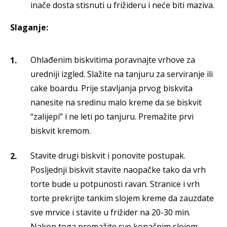
inače dosta stisnuti u frižideru i neće biti maziva.
Slaganje:
Ohlađenim biskvitima poravnajte vrhove za
uredniji izgled. Slažite na tanjuru za serviranje ili
cake boardu. Prije stavljanja prvog biskvita
nanesite na sredinu malo kreme da se biskvit
“zalijepi” i ne leti po tanjuru. Premažite prvi
biskvit kremom.
Stavite drugi biskvit i ponovite postupak.
Posljednji biskvit stavite naopačke tako da vrh
torte bude u potpunosti ravan. Stranice i vrh
torte prekrijte tankim slojem kreme da zauzdate
sve mrvice i stavite u frižider na 20-30 min.
Nakon toga premažite sve konačnim slojem