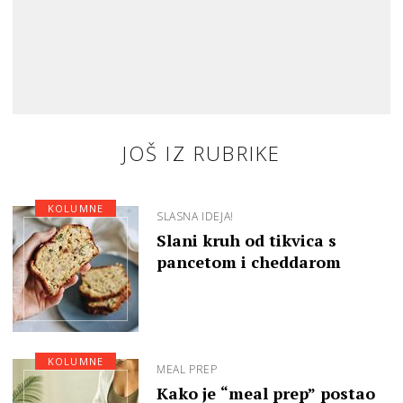
JOŠ IZ RUBRIKE
KOLUMNE
SLASNA IDEJA!
Slani kruh od tikvica s
pancetom i cheddarom
KOLUMNE
MEAL PREP
Kako je “meal prep” postao