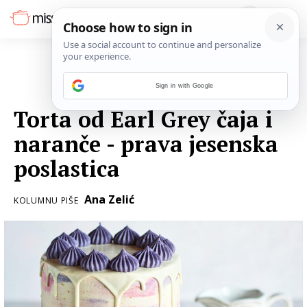
Sign in with Google
04. STUDENOGA 2018.
Torta od Earl Grey čaja i
naranče - prava jesenska
poslastica
Ana Zelić
KOLUMNU PIŠE