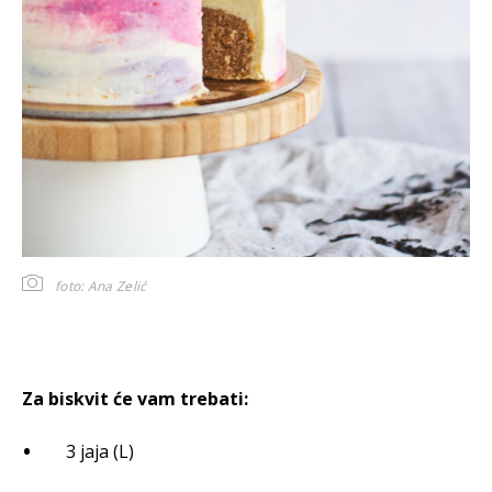
foto: Ana Zelić
Za biskvit će vam trebati:
3 jaja (L)