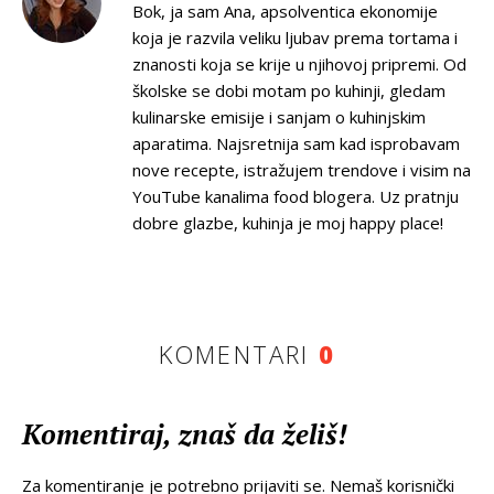
Bok, ja sam Ana, apsolventica ekonomije
koja je razvila veliku ljubav prema tortama i
znanosti koja se krije u njihovoj pripremi. Od
školske se dobi motam po kuhinji, gledam
kulinarske emisije i sanjam o kuhinjskim
aparatima. Najsretnija sam kad isprobavam
nove recepte, istražujem trendove i visim na
YouTube kanalima food blogera. Uz pratnju
dobre glazbe, kuhinja je moj happy place!
KOMENTARI
0
Komentiraj, znaš da želiš!
Za komentiranje je potrebno prijaviti se. Nemaš korisnički