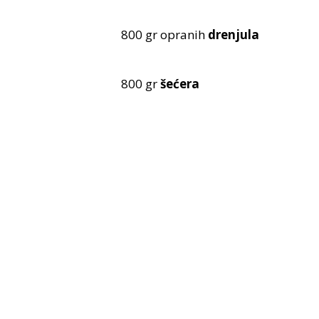
800 gr opranih
drenjula
800 gr
šećera