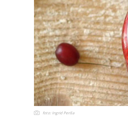
foto: Ingrid Periša