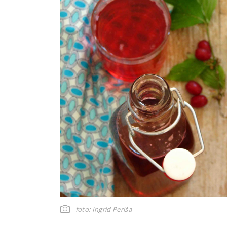
foto: Ingrid Periša