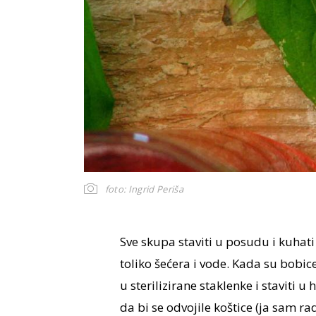
foto: Ingrid Periša
Sve skupa staviti u posudu i kuhat
toliko šećera i vode. Kada su bobice
u sterilizirane staklenke i staviti u
da bi se odvojile koštice (ja sam ra