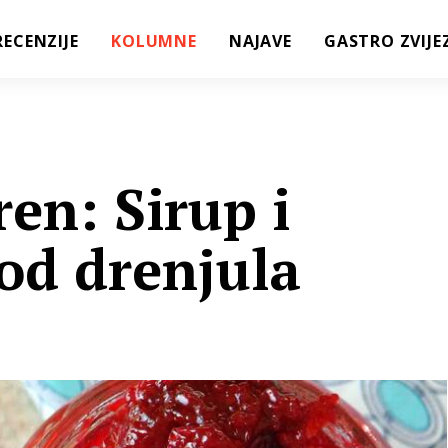
RECENZIJE
KOLUMNE
NAJAVE
GASTRO ZVIJE
en: Sirup i
od drenjula