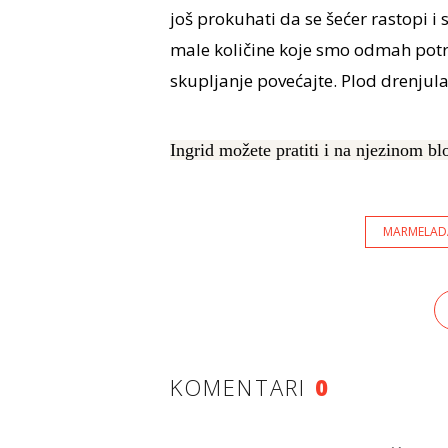
još prokuhati da se šećer rastopi i 
male količine koje smo odmah potro
skupljanje povećajte. Plod drenjula 
Ingrid možete pratiti i na njezinom b
MARMELAD
KOMENTARI
0