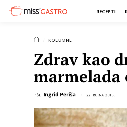
RECEPTI
KOLUMNE
Zdrav kao dr
marmelada 
Ingrid Periša
PIŠE
22. RUJNA 2015.