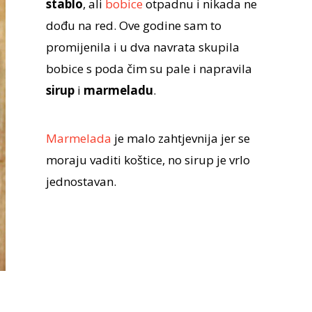
stablo
, ali
bobice
otpadnu i nikada ne
dođu na red. Ove godine sam to
promijenila i u dva navrata skupila
bobice s poda čim su pale i napravila
sirup
i
marmeladu
.
Marmelada
je malo zahtjevnija jer se
moraju vaditi koštice, no sirup je vrlo
jednostavan.