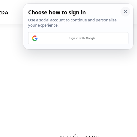
ZDA
Sign in with Google