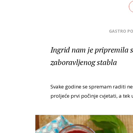
GASTRO P
Ingrid nam je pripremila 
zaboravljenog stabla
Svake godine se spremam raditi n
proljeće prvi počinje cvjetati, a te