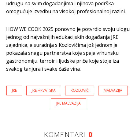
udrugu na svim događanjima i njihova podrška
omogućuje izvedbu na visokoj profesionalnoj razini.
HOW WE COOK 2025 ponovno je potvrdio svoju ulogu
jednog od najvažnijih edukacijskih događanja JRE
zajednice, a suradnja s Kozlovićima još jednom je
pokazala snagu partnerstva koje spaja vrhunsku
gastronomiju, terroir i ljudske priče koje stoje iza
svakog tanjura i svake čaše vina.
JRE
JRE HRVATSKA
KOZLOVIĆ
MALVAZIJA
JRE MALVAZIJA
KOMENTARI
0