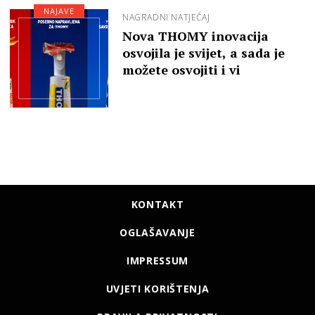
NAJAVE
NAGRADNI NATJEČAJ
Nova THOMY inovacija
osvojila je svijet, a sada je
možete osvojiti i vi
KONTAKT
OGLAŠAVANJE
IMPRESSUM
UVJETI KORIŠTENJA