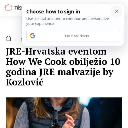
Sign in with Google
NAJAVE
JRE-Hrvatska eventom
How We Cook obilježio 10
godina JRE malvazije by
Kozlović