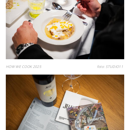
HOW WE COOK 2025
foto: STUDIO11