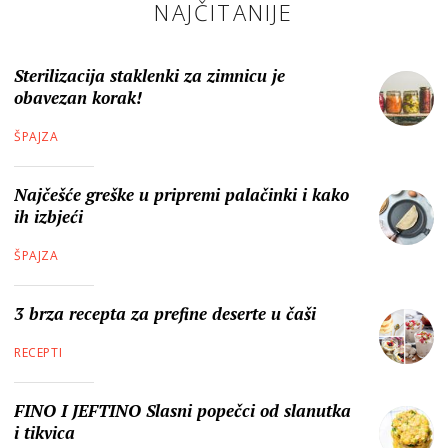
NAJČITANIJE
Sterilizacija staklenki za zimnicu je
obavezan korak!
ŠPAJZA
Najčešće greške u pripremi palačinki i kako
ih izbjeći
ŠPAJZA
3 brza recepta za prefine deserte u čaši
RECEPTI
FINO I JEFTINO Slasni popečci od slanutka
i tikvica