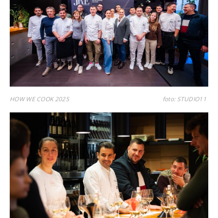
HOW WE COOK 2025
foto: STUDIO11