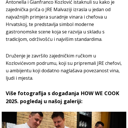
Antonella i Gianfranco Kozlović istaknuli su kako je
zajednička priča o JRE Malvaziji izrasla u jedan od
najvažnijih primjera suradnje vinara i chefova u
Hrvatskoj, te predstavlja simbol moderne
gastronomske scene koja se razvija u skladu s
tradicijom, održivošću i najvišim standardima.
Druženje je završilo zajedničkim ručkom u
Kozlovićevom podrumu, koji su pripremali JRE chefovi,
u ambijentu koji dodatno naglašava povezanost vina,
ljudi i mjesta.
Više fotografija s događanja HOW WE COOK
2025. pogledaj u našoj galeriji: