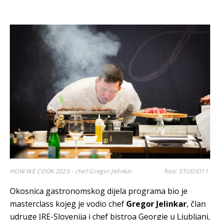
HOW WE COOK 2025 - chef Gregor Jelinkar
foto: STUDIO11
Okosnica gastronomskog dijela programa bio je
masterclass kojeg je vodio chef
Gregor Jelinkar
, član
udruge JRE-Slovenija i chef bistroa Georgie u Ljubljani,