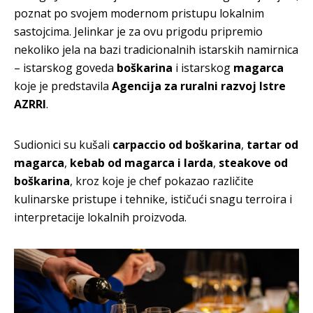
poznat po svojem modernom pristupu lokalnim
sastojcima. Jelinkar je za ovu prigodu pripremio
nekoliko jela na bazi tradicionalnih istarskih namirnica
– istarskog goveda
boškarina
i istarskog
magarca
koje je predstavila
Agencija za ruralni razvoj Istre
AZRRI
.
Sudionici su kušali
carpaccio od boškarina
,
tartar od
magarca
,
kebab od magarca i larda
,
steakove od
boškarina
, kroz koje je chef pokazao različite
kulinarske pristupe i tehnike, ističući snagu terroira i
interpretacije lokalnih proizvoda.