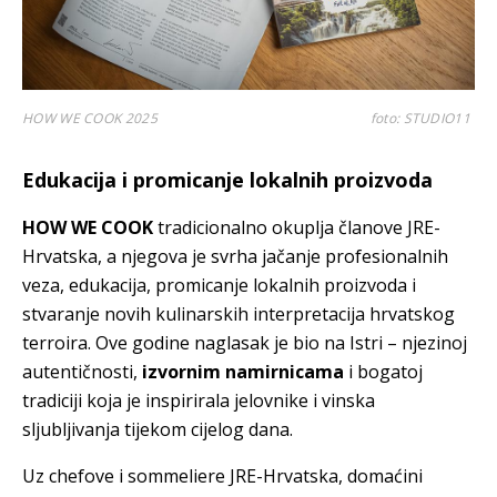
HOW WE COOK 2025
foto: STUDIO11
Edukacija i promicanje lokalnih proizvoda
HOW WE COOK
tradicionalno okuplja članove JRE-
Hrvatska, a njegova je svrha jačanje profesionalnih
veza, edukacija, promicanje lokalnih proizvoda i
stvaranje novih kulinarskih interpretacija hrvatskog
terroira. Ove godine naglasak je bio na Istri – njezinoj
autentičnosti,
izvornim namirnicama
i bogatoj
tradiciji koja je inspirirala jelovnike i vinska
sljubljivanja tijekom cijelog dana.
Uz chefove i sommeliere JRE-Hrvatska, domaćini