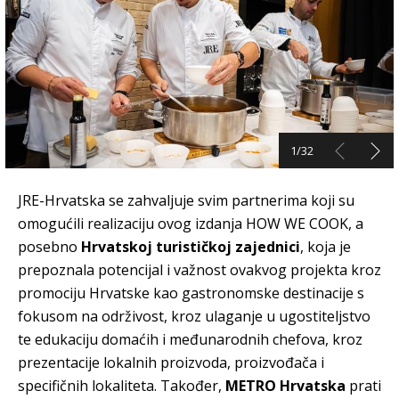
1/32
JRE-Hrvatska se zahvaljuje svim partnerima koji su
omogućili realizaciju ovog izdanja HOW WE COOK, a
posebno
Hrvatskoj turističkoj zajednici
, koja je
prepoznala potencijal i važnost ovakvog projekta kroz
promociju Hrvatske kao gastronomske destinacije s
fokusom na održivost, kroz ulaganje u ugostiteljstvo
te edukaciju domaćih i međunarodnih chefova, kroz
prezentacije lokalnih proizvoda, proizvođača i
specifičnih lokaliteta. Također,
METRO Hrvatska
prati