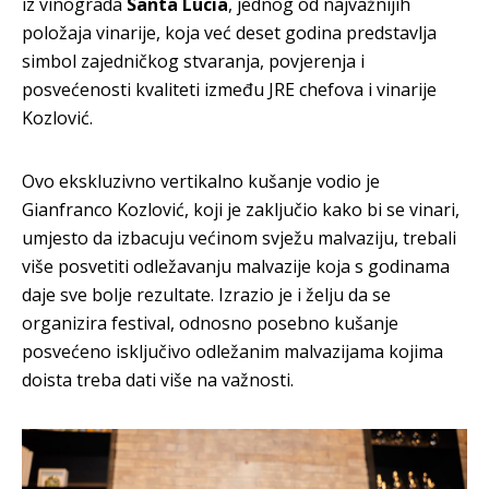
iz vinograda
Santa Lucia
, jednog od najvažnijih
položaja vinarije, koja već deset godina predstavlja
simbol zajedničkog stvaranja, povjerenja i
posvećenosti kvaliteti između JRE chefova i vinarije
Kozlović.
Ovo ekskluzivno vertikalno kušanje vodio je
Gianfranco Kozlović, koji je zaključio kako bi se vinari,
umjesto da izbacuju većinom svježu malvaziju, trebali
više posvetiti odležavanju malvazije koja s godinama
daje sve bolje rezultate. Izrazio je i želju da se
organizira festival, odnosno posebno kušanje
posvećeno isključivo odležanim malvazijama kojima
doista treba dati više na važnosti.