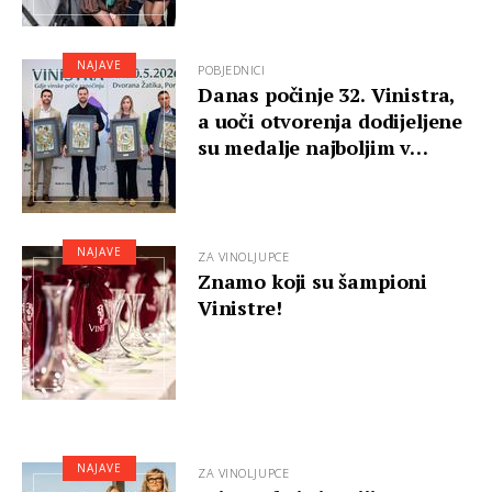
NAJAVE
POBJEDNICI
Danas počinje 32. Vinistra,
a uoči otvorenja dodijeljene
su medalje najboljim v…
NAJAVE
ZA VINOLJUPCE
Znamo koji su šampioni
Vinistre!
NAJAVE
ZA VINOLJUPCE