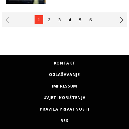
1
2
3
4
5
6
KONTAKT
OGLAŠAVANJE
IMPRESSUM
UVJETI KORIŠTENJA
PRAVILA PRIVATNOSTI
RSS