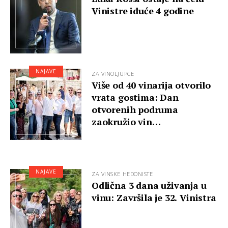
Vinistre iduće 4 godine
NAJAVE
ZA VINOLJUPCE
Više od 40 vinarija otvorilo
vrata gostima: Dan
otvorenih podruma
zaokružio vin…
NAJAVE
ZA VINSKE HEDONISTE
Odlična 3 dana uživanja u
vinu: Završila je 32. Vinistra