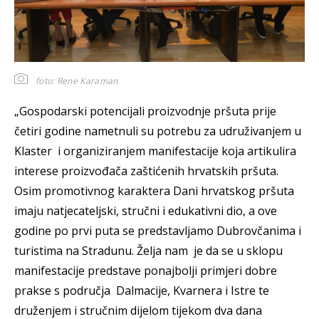
foto: Rene Karaman
„Gospodarski potencijali proizvodnje pršuta prije
četiri godine nametnuli su potrebu za udruživanjem u
Klaster i organiziranjem manifestacije koja artikulira
interese proizvođača zaštićenih hrvatskih pršuta.
Osim promotivnog karaktera Dani hrvatskog pršuta
imaju natjecateljski, stručni i edukativni dio, a ove
godine po prvi puta se predstavljamo Dubrovčanima i
turistima na Stradunu. Želja nam je da se u sklopu
manifestacije predstave ponajbolji primjeri dobre
prakse s područja Dalmacije, Kvarnera i Istre te
druženjem i stručnim dijelom tijekom dva dana