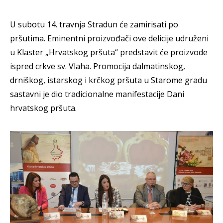
U subotu 14. travnja Stradun će zamirisati po
pršutima. Eminentni proizvođači ove delicije udruženi
u Klaster „Hrvatskog pršuta“ predstavit će proizvode
ispred crkve sv. Vlaha. Promocija dalmatinskog,
drniškog, istarskog i krčkog pršuta u Starome gradu
sastavni je dio tradicionalne manifestacije Dani
hrvatskog pršuta.