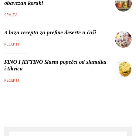
obavezan korak!
ŠPAJZA
3 brza recepta za prefine deserte u čaši
RECEPTI
FINO I JEFTINO Slasni popečci od slanutka
i tikvica
RECEPTI