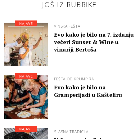
JOŠ IZ RUBRIKE
NAJAVE
VINSKA FEŠTA
Evo kako je bilo na 7. izdanju
večeri Sunset & Wine u
vinariji Bertoša
NAJAVE
FEŠTA OD KRUMPIRA
Evo kako je bilo na
Gramperijadi u Kašteliru
NAJAVE
SLASNA TRADICIJA