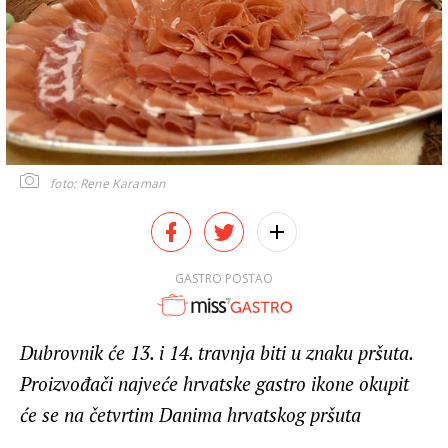
foto: Rene Karaman
GASTRO POSTAO
Dubrovnik će 13. i 14. travnja biti u znaku pršuta.
Proizvođači najveće hrvatske gastro ikone okupit
će se na četvrtim Danima hrvatskog pršuta