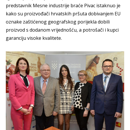
predstavnik Mesne industrije braće Pivac istaknuo je
kako su proizvođači hrvatskih pršuta dobivanjem EU
oznake zaštićenog geografskog porijekla dobili
proizvod s dodanom vrijednošću, a potrošači i kupci
garanciju visoke kvalitete.