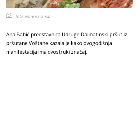
foto: Rene Karaman
Ana Babić predstavnica Udruge Dalmatinski pršut iz
pršutane Voštane kazala je kako ovogodišnja
manifestacija ima dvostruki značaj.