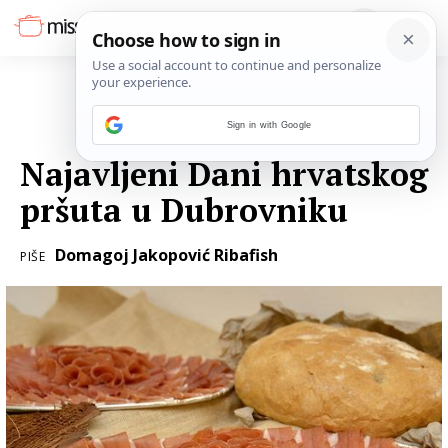
Sign in with Google
06. TRAVNJA 2018.
Najavljeni Dani hrvatskog
pršuta u Dubrovniku
Domagoj Jakopović Ribafish
PIŠE