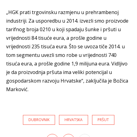
„HGK prati trgovinsku razmjenu u prehrambenoj
industriji. Za usporedbu u 2014. izvezli smo proizvode
tarifnog broja 0210 u koji spadaju šunke i pršuti u
vrijednosti 84 tisuće eura, a prošle godine u
vrijednosti 235 tisuća eura. Što se uvoza tiče 2014. u
tom segmentu uvezli smo robe u vrijednosti 740
tisuća eura, a prošle godine 1,9 milijuna eura. Vidljivo
je da proizvodnja pršuta ima veliki potencijal u
gospodarskom razvoju Hrvatske“, zaključila je Božica
Marković.
DUBROVNIK
HRVATSKA
PRŠUT