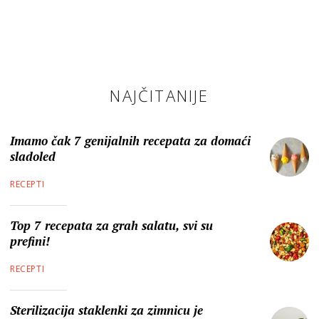
NAJČITANIJE
Imamo čak 7 genijalnih recepata za domaći
sladoled
RECEPTI
Top 7 recepata za grah salatu, svi su
prefini!
RECEPTI
Sterilizacija staklenki za zimnicu je