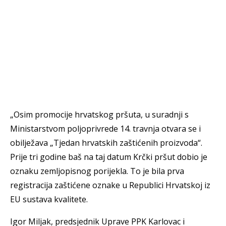
„Osim promocije hrvatskog pršuta, u suradnji s
Ministarstvom poljoprivrede 14. travnja otvara se i
obilježava „Tjedan hrvatskih zaštićenih proizvoda“.
Prije tri godine baš na taj datum Krčki pršut dobio je
oznaku zemljopisnog porijekla. To je bila prva
registracija zaštićene oznake u Republici Hrvatskoj iz
EU sustava kvalitete.
Igor Miljak, predsjednik Uprave PPK Karlovac i