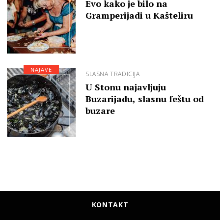
Evo kako je bilo na
Gramperijadi u Kašteliru
NAJAVE
SLASNA TRADICIJA
U Stonu najavljuju
Buzarijadu, slasnu feštu od
buzare
KONTAKT