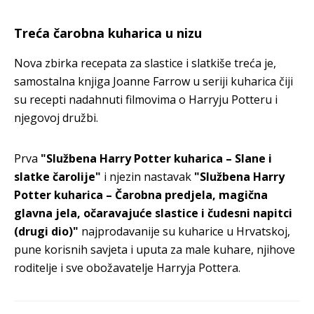
Treća čarobna kuharica u nizu
Nova zbirka recepata za slastice i slatkiše treća je,
samostalna knjiga Joanne Farrow u seriji kuharica čiji
su recepti nadahnuti filmovima o Harryju Potteru i
njegovoj družbi.
Prva
"Službena Harry Potter kuharica – Slane i
slatke čarolije"
i njezin nastavak
"Službena Harry
Potter kuharica – Čarobna predjela, magična
glavna jela, očaravajuće slastice i čudesni napitci
(drugi dio)"
najprodavanije su kuharice u Hrvatskoj,
pune korisnih savjeta i uputa za male kuhare, njihove
roditelje i sve obožavatelje Harryja Pottera.