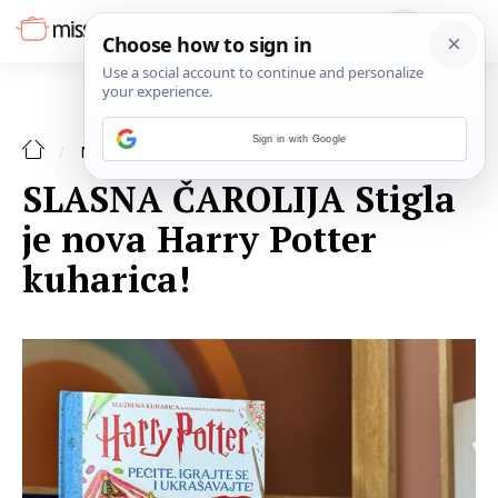
Sign in with Google
NAJAVE
SLASNA ČAROLIJA Stigla
je nova Harry Potter
kuharica!