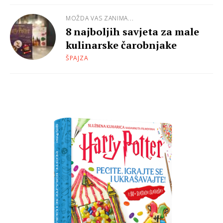
MOŽDA VAS ZANIMA...
8 najboljih savjeta za male
kulinarske čarobnjake
ŠPAJZA