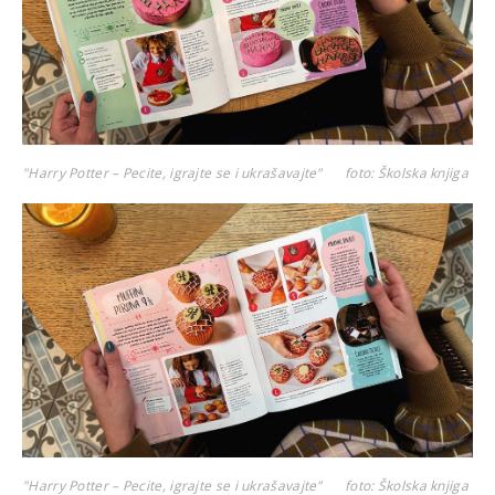
"Harry Potter – Pecite, igrajte se i ukrašavajte"
foto: Školska knjiga
"Harry Potter – Pecite, igrajte se i ukrašavajte"
foto: Školska knjiga