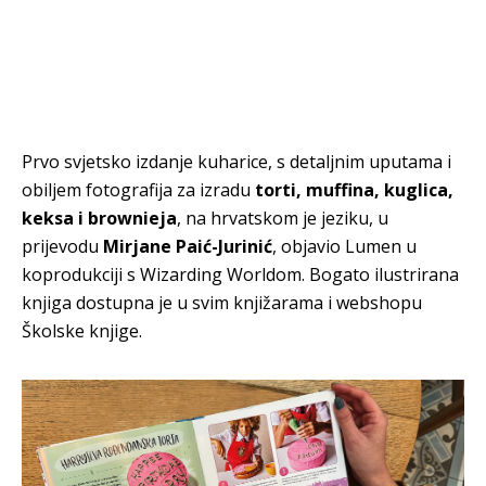
Prvo svjetsko izdanje kuharice, s detaljnim uputama i
obiljem fotografija za izradu
torti, muffina, kuglica,
keksa i brownieja
, na hrvatskom je jeziku, u
prijevodu
Mirjane Paić-Jurinić
, objavio Lumen u
koprodukciji s Wizarding Worldom. Bogato ilustrirana
knjiga dostupna je u svim knjižarama i webshopu
Školske knjige.