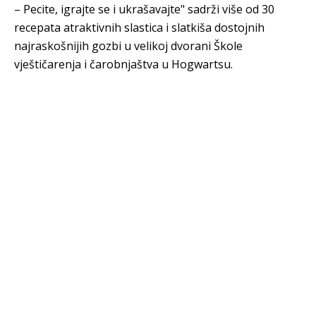
– Pecite, igrajte se i ukrašavajte" sadrži više od 30
recepata atraktivnih slastica i slatkiša dostojnih
najraskošnijih gozbi u velikoj dvorani Škole
vještičarenja i čarobnjaštva u Hogwartsu.