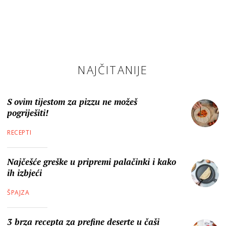
NAJČITANIJE
S ovim tijestom za pizzu ne možeš
pogriješiti!
RECEPTI
Najčešće greške u pripremi palačinki i kako
ih izbjeći
ŠPAJZA
3 brza recepta za prefine deserte u čaši