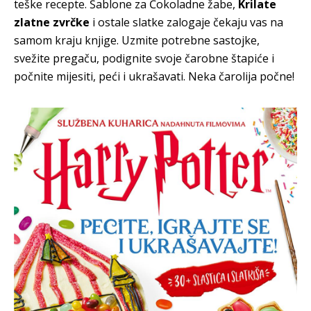
teške recepte. Šablone za Čokoladne žabe,
Krilate
zlatne zvrčke
i ostale slatke zalogaje čekaju vas na
samom kraju knjige. Uzmite potrebne sastojke,
svežite pregaču, podignite svoje čarobne štapiće i
počnite mijesiti, peći i ukrašavati. Neka čarolija počne!