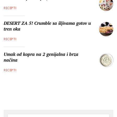
RECEPTI
DESERT ZA 5! Crumble sa šljivama gotov u
tren oka
RECEPTI
Umak od kopra na 2 genijalna i brza
načina
RECEPTI