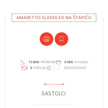
AMARETTO SLADOLED NA ŠTAPIĆU
10 MIN
PRIPREME
0 MIN
KUHANJA
6
PORCIJA
JEDNOSTAVNO
SASTOJCI