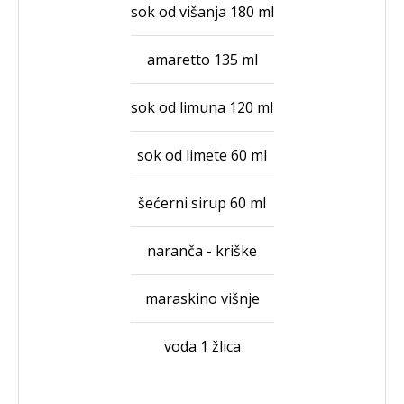
sok od višanja 180 ml
amaretto 135 ml
sok od limuna 120 ml
sok od limete 60 ml
šećerni sirup 60 ml
naranča - kriške
maraskino višnje
voda 1 žlica