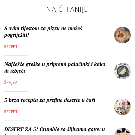
NAJČITANIJE
S ovim tijestom za pizzu ne možeš
pogriješiti!
RECEPTI
Najčešće greške u pripremi palačinki i kako
ih izbjeći
ŠPAJZA
3 brza recepta za prefine deserte u čaši
RECEPTI
DESERT ZA 5! Crumble sa šljivama gotov u