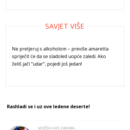
Ne pretjeruj s alkoholom – previše amaretta
spriječit će da se sladoled uopće zaledi. Ako
želiš jači "udar", pojedi još jedan!
Rashladi se i uz ove ledene deserte!
MOŽDA VAS ZANIMA...