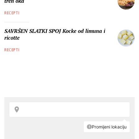
tren oka
RECEPTI
SAVRŠEN SLATKI SPOJ Kocke od limuna i
ricotte
RECEPTI