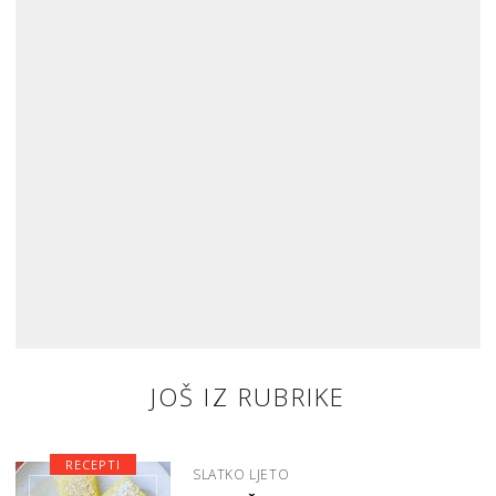
JOŠ IZ RUBRIKE
RECEPTI
SLATKO LJETO