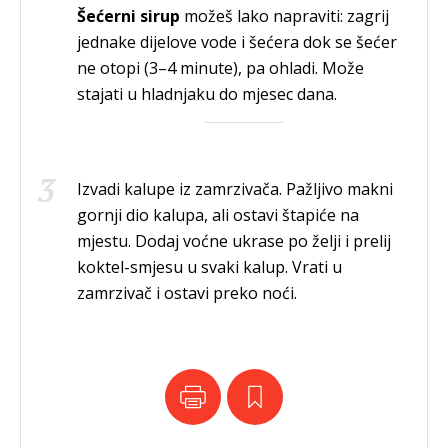
Šećerni sirup
možeš lako napraviti: zagrij
jednake dijelove vode i šećera dok se šećer
ne otopi (3–4 minute), pa ohladi. Može
stajati u hladnjaku do mjesec dana.
Izvadi kalupe iz zamrzivača. Pažljivo makni
gornji dio kalupa, ali ostavi štapiće na
mjestu. Dodaj voćne ukrase po želji i prelij
koktel-smjesu u svaki kalup. Vrati u
zamrzivač i ostavi preko noći.