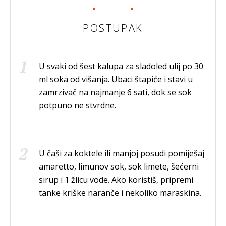
POSTUPAK
U svaki od šest kalupa za sladoled ulij po 30
ml soka od višanja. Ubaci štapiće i stavi u
zamrzivač na najmanje 6 sati, dok se sok
potpuno ne stvrdne.
U čaši za koktele ili manjoj posudi pomiješaj
amaretto, limunov sok, sok limete, šećerni
sirup i 1 žlicu vode. Ako koristiš, pripremi
tanke kriške naranče i nekoliko maraskina.