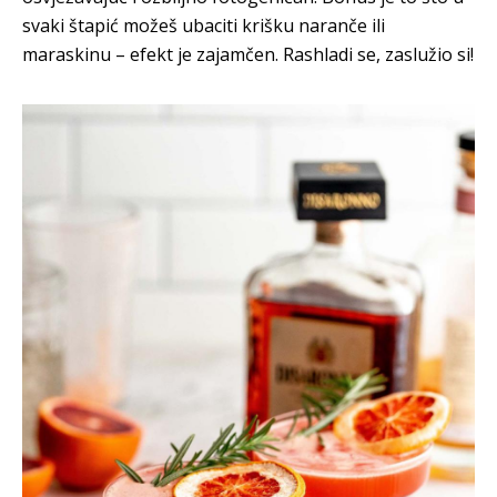
svaki štapić možeš ubaciti krišku naranče ili
maraskinu – efekt je zajamčen. Rashladi se, zaslužio si!