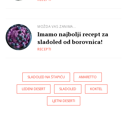
MOŽDA VAS ZANIMA...
Imamo najbolji recept za
sladoled od borovnica!
RECEPTI
SLADOLED NA ŠTAPIĆU
AMARETTO
LEDENI DESERT
SLADOLED
KOKTEL
LJETNI DESERTI