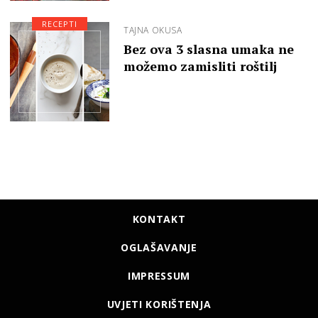
RECEPTI
TAJNA OKUSA
Bez ova 3 slasna umaka ne
možemo zamisliti roštilj
KONTAKT
OGLAŠAVANJE
IMPRESSUM
UVJETI KORIŠTENJA