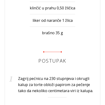
klinčić u prahu 0,50 žličica
liker od naranče 1 žlica
brašno 35 g
POSTUPAK
Zagrij pećnicu na 230 stupnjeva i okrugli
kalup za torte obloži papirom za pečenje
tako da nekoliko centimetara viri iz kalupa.