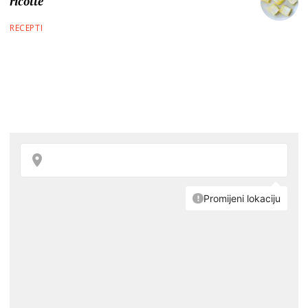
ricotte
RECEPTI