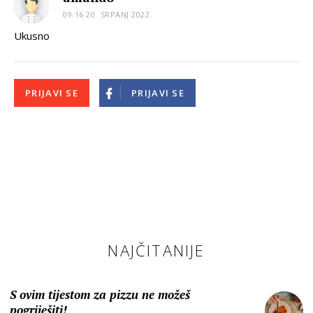
09:16 20. SRPANJ 2022.
Ukusno
PRIJAVI SE
PRIJAVI SE
NAJČITANIJE
S ovim tijestom za pizzu ne možeš
pogriješiti!