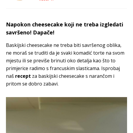
Napokon cheesecake koji ne treba izgledati
savršeno! Dapače!
Baskijski cheesecake ne treba biti savršenog oblika,
ne moraš se truditi da je svaki komadić torte na svom
mjestu ili se previše brinuti oko detalja kao što to
primjerice radimo s francuskim slasticama. Isprobaj
naš
recept
za baskijski cheesecake s narančom i
pritom se dobro zabavi.