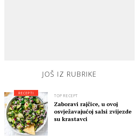
JOŠ IZ RUBRIKE
RECEPTI
TOP RECEPT
Zaboravi rajčice, u ovoj
osvježavajućoj salsi zvijezde
su krastavci