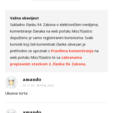
Važna obavijest
Sukladno članku 94. Zakona o elektroničkim medijima,
komentiranje članaka na web portalu Miss7Gastro
dopušteno je samo registriranim korisnicima. Svaki
korisnik koji želi komentirati članke obvezan je
prethodno se upoznati s
Pravilima komentiranja
na
web portalu Miss7Gastro te sa
zabranama
propisanim stavkom 2. članka 94. Zakona.
amando
09:17 20. SRPANJ 2022.
Ukusna torta
amando