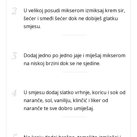
U velikoj posudi mikserom izmiksaj krem sir,
šećer i smeđi šećer dok ne dobiješ glatku
smjesu.
Dodaj jedno po jedno jaje i miješaj mikserom
na niskoj brzini dok se ne sjedine.
U smjesu dodaj slatko vrhnje, koricu i sok od
naranče, sol, vaniliju, klinčić i liker od
naranče te sve dobro umiješaj.