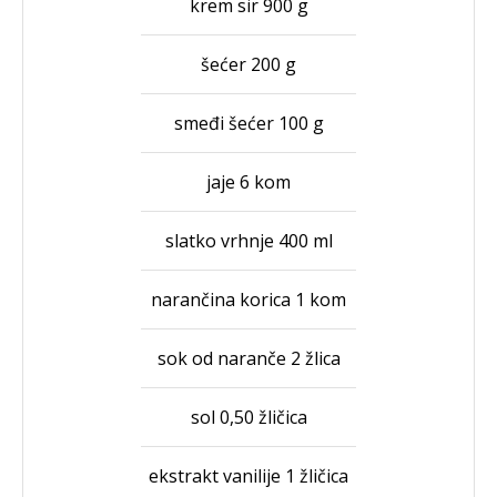
krem sir 900 g
šećer 200 g
smeđi šećer 100 g
jaje 6 kom
slatko vrhnje 400 ml
narančina korica 1 kom
sok od naranče 2 žlica
sol 0,50 žličica
ekstrakt vanilije 1 žličica