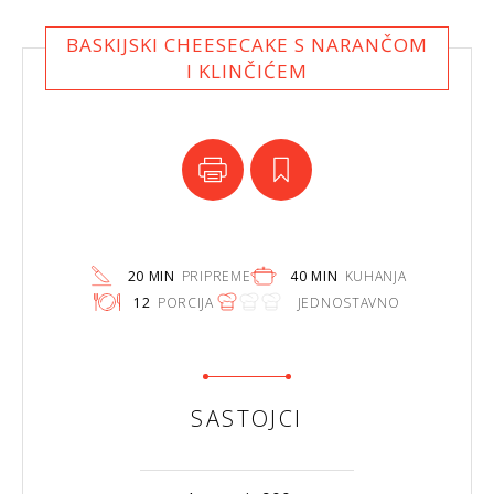
BASKIJSKI CHEESECAKE S NARANČOM
I KLINČIĆEM
20 MIN
PRIPREME
40 MIN
KUHANJA
12
PORCIJA
JEDNOSTAVNO
SASTOJCI