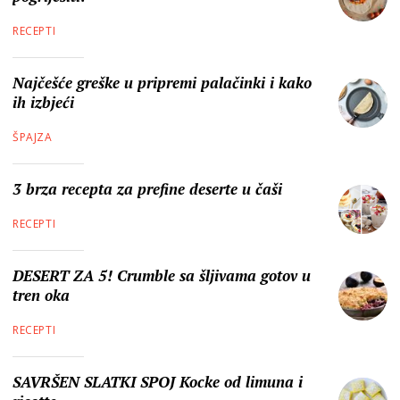
RECEPTI
Najčešće greške u pripremi palačinki i kako
ih izbjeći
ŠPAJZA
3 brza recepta za prefine deserte u čaši
RECEPTI
DESERT ZA 5! Crumble sa šljivama gotov u
tren oka
RECEPTI
SAVRŠEN SLATKI SPOJ Kocke od limuna i