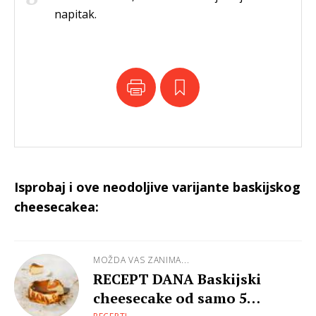
napitak.
Isprobaj i ove neodoljive varijante baskijskog
cheesecakea:
MOŽDA VAS ZANIMA...
RECEPT DANA Baskijski
cheesecake od samo 5