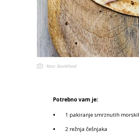
foto: Stockfood
Potrebno vam je:
1 pakiranje smrznutih morski
2 režnja češnjaka