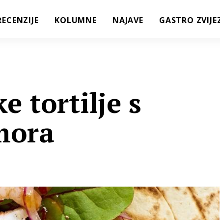
RECENZIJE
KOLUMNE
NAJAVE
GASTRO ZVIJE
e tortilje s
mora