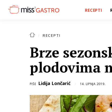
RECEPTI
RECEPTI
Brze sezonsk
plodovima 
Lidija Lončarić
PIŠE
14. LIPNJA 2019.