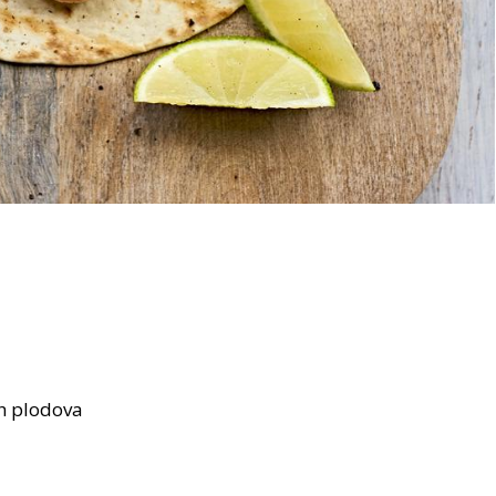
h plodova