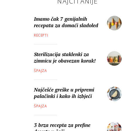
NAJČITANIJE
Imamo čak 7 genijalnih
recepata za domaći sladoled
RECEPTI
Sterilizacija staklenki za
zimnicu je obavezan korak!
ŠPAJZA
Najčešće greške u pripremi
palačinki i kako ih izbjeći
ŠPAJZA
3 brza recepta za prefine