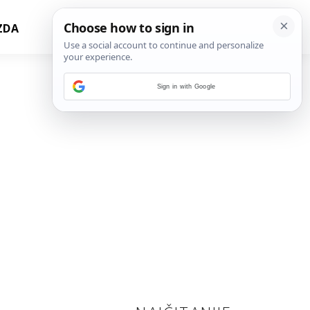
ZDA
Sign in with Google