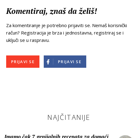
Komentiraj, znaš da želiš!
Za komentiranje je potrebno prijaviti se. Nemaš korisnički
račun? Registracija je brza i jednostavna, registriraj se i
uključi se u raspravu.
PRIJAVI SE
PRIJAVI SE
NAJČITANIJE
Imamo čak 7 genijalnih recepata za domaći