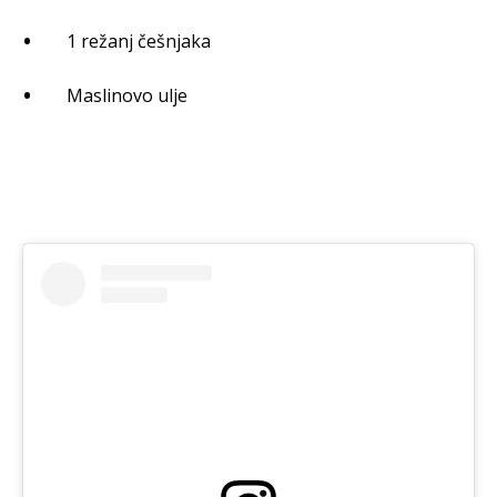
1 režanj češnjaka
Maslinovo ulje