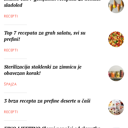
sladoled
RECEPTI
Top 7 recepata za grah salatu, svi su
prefini!
RECEPTI
Sterilizacija staklenki za zimnicu je
obavezan korak!
ŠPAJZA
3 brza recepta za prefine deserte u čaši
RECEPTI