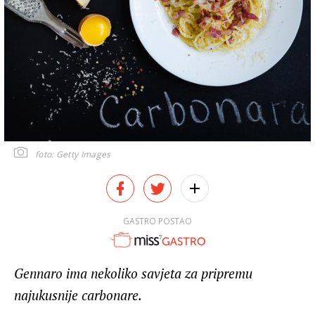
foto: Getty Images
GASTRO POSTAO
Gennaro ima nekoliko savjeta za pripremu
najukusnije carbonare.