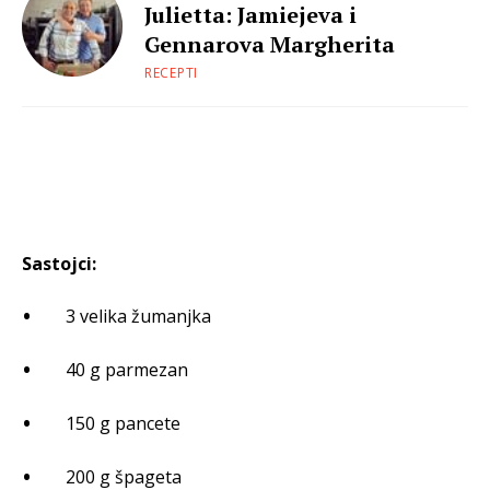
Julietta: Jamiejeva i
Gennarova Margherita
RECEPTI
Sastojci:
3 velika žumanjka
40 g parmezan
150 g pancete
200 g špageta