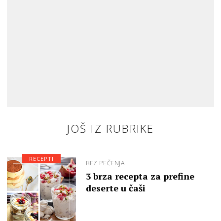
JOŠ IZ RUBRIKE
RECEPTI
BEZ PEČENJA
3 brza recepta za prefine
deserte u čaši