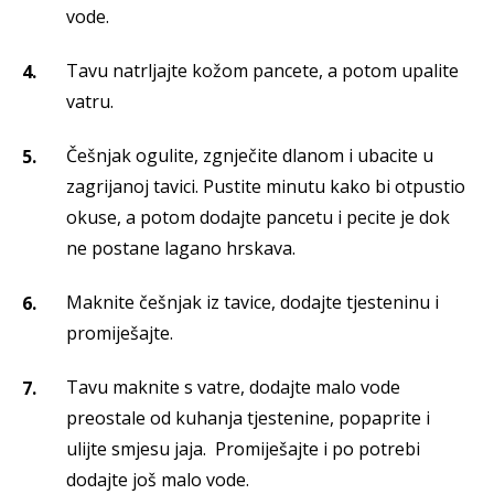
vode.
Tavu natrljajte kožom pancete, a potom upalite
vatru.
Češnjak ogulite, zgnječite dlanom i ubacite u
zagrijanoj tavici. Pustite minutu kako bi otpustio
okuse, a potom dodajte pancetu i pecite je dok
ne postane lagano hrskava.
Maknite češnjak iz tavice, dodajte tjesteninu i
promiješajte.
Tavu maknite s vatre, dodajte malo vode
preostale od kuhanja tjestenine, popaprite i
ulijte smjesu jaja. Promiješajte i po potrebi
dodajte još malo vode.