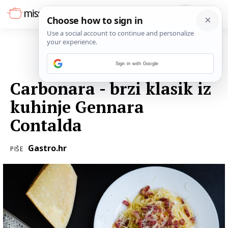
Sign in with Google
02. TRAVNJA 2019.
Carbonara - brzi klasik iz
kuhinje Gennara
Contalda
Gastro.hr
PIŠE