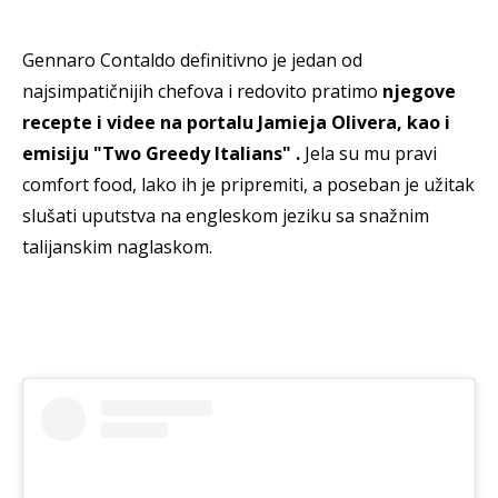
Gennaro Contaldo definitivno je jedan od
najsimpatičnijih chefova i redovito pratimo
njegove
recepte i videe na portalu Jamieja Olivera, kao i
emisiju "Two Greedy Italians" .
Jela su mu pravi
comfort food, lako ih je pripremiti, a poseban je užitak
slušati uputstva na engleskom jeziku sa snažnim
talijanskim naglaskom.