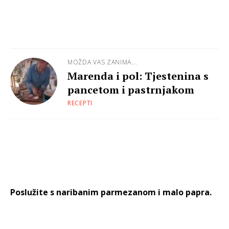
MOŽDA VAS ZANIMA...
Marenda i pol: Tjestenina s
pancetom i pastrnjakom
RECEPTI
Poslužite s naribanim parmezanom i malo papra.