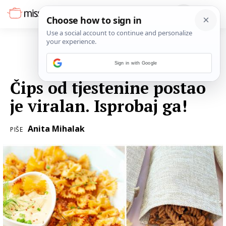
Sign in with Google
04. KOLOVOZA 2021.
Čips od tjestenine postao
je viralan. Isprobaj ga!
Anita Mihalak
PIŠE