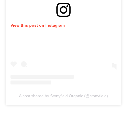
View this post on Instagram
A post shared by Stonyfield Organic (@stonyfield)