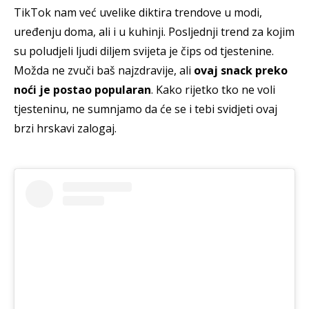
TikTok nam već uvelike diktira trendove u modi,
uređenju doma, ali i u kuhinji. Posljednji trend za kojim
su poludjeli ljudi diljem svijeta je čips od tjestenine.
Možda ne zvuči baš najzdravije, ali
ovaj snack preko
noći je postao popularan
. Kako rijetko tko ne voli
tjesteninu, ne sumnjamo da će se i tebi svidjeti ovaj
brzi hrskavi zalogaj.