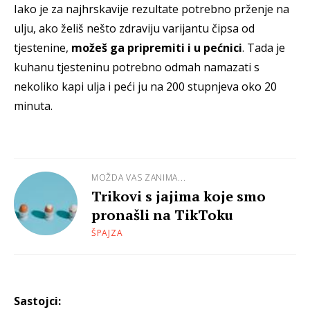
Iako je za najhrskavije rezultate potrebno prženje na
ulju, ako želiš nešto zdraviju varijantu čipsa od
tjestenine,
možeš ga pripremiti i u pećnici
. Tada je
kuhanu tjesteninu potrebno odmah namazati s
nekoliko kapi ulja i peći ju na 200 stupnjeva oko 20
minuta.
MOŽDA VAS ZANIMA...
Trikovi s jajima koje smo
pronašli na TikToku
ŠPAJZA
Sastojci: