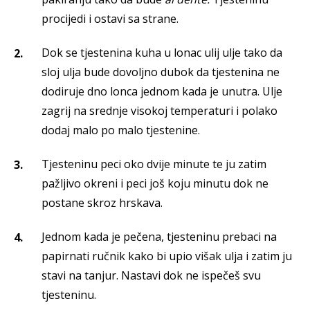
procijedi i ostavi sa strane.
Dok se tjestenina kuha u lonac ulij ulje tako da
sloj ulja bude dovoljno dubok da tjestenina ne
dodiruje dno lonca jednom kada je unutra. Ulje
zagrij na srednje visokoj temperaturi i polako
dodaj malo po malo tjestenine.
Tjesteninu peci oko dvije minute te ju zatim
pažljivo okreni i peci još koju minutu dok ne
postane skroz hrskava.
Jednom kada je pečena, tjesteninu prebaci na
papirnati ručnik kako bi upio višak ulja i zatim ju
stavi na tanjur. Nastavi dok ne ispečeš svu
tjesteninu.