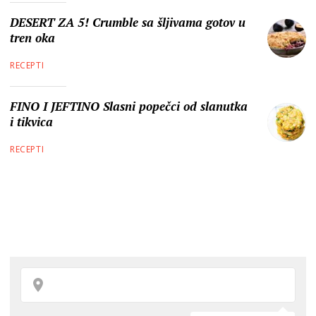
DESERT ZA 5! Crumble sa šljivama gotov u
tren oka
RECEPTI
FINO I JEFTINO Slasni popečci od slanutka
i tikvica
RECEPTI