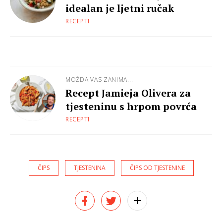
idealan je ljetni ručak
RECEPTI
MOŽDA VAS ZANIMA...
Recept Jamieja Olivera za
tjesteninu s hrpom povrća
RECEPTI
ČIPS
TJESTENINA
ČIPS OD TJESTENINE