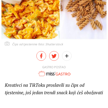
Čips od tjestenine
foto: Shutterstock
GASTRO POSTAO
Kreativci na TikToku proslavili su čips od
tjestenine, još jedan trendi snack koji ćeš obožavati