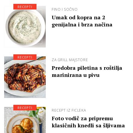
RECEPTI
FINO I SOČNO
Umak od kopra na 2
genijalna i brza načina
RECEPTI
ZA GRILL MAJSTORE
Predobra piletina s roštilja
marinirana u pivu
RECEPTI
RECEPT IZ FICLEKA
Foto vodič za pripremu
klasičnih knedli sa šljivama