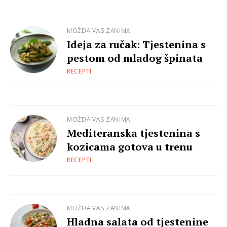
MOŽDA VAS ZANIMA...
Ideja za ručak: Tjestenina s
pestom od mladog špinata
RECEPTI
MOŽDA VAS ZANIMA...
Mediteranska tjestenina s
kozicama gotova u trenu
RECEPTI
MOŽDA VAS ZANIMA...
Hladna salata od tjestenine