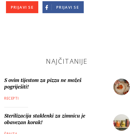
PRIJAVI SE
PRIJAVI SE
NAJČITANIJE
S ovim tijestom za pizzu ne možeš
pogriješiti!
RECEPTI
Sterilizacija staklenki za zimnicu je
obavezan korak!
ŠPAJZA