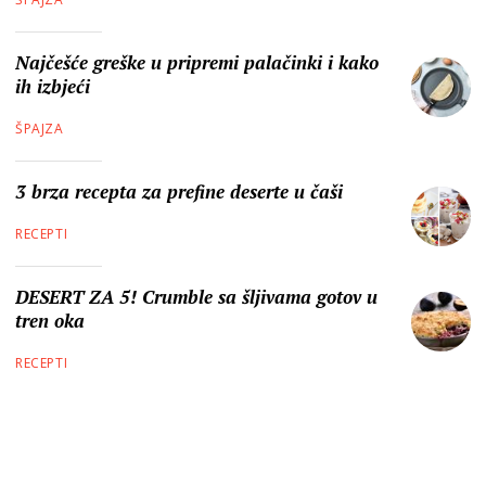
Najčešće greške u pripremi palačinki i kako
ih izbjeći
ŠPAJZA
3 brza recepta za prefine deserte u čaši
RECEPTI
DESERT ZA 5! Crumble sa šljivama gotov u
tren oka
RECEPTI