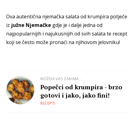
Ova autentična njemačka salata od krumpira potječe
iz
južne Njemačke
gdje je i dalje jedna od
najpopularnijih i najukusnijih od svih salata te recept
koji se često može pronaći na njihovom jelovniku!
MOŽDA VAS ZANIMA...
Popečci od krumpira - brzo
gotovi i jako, jako fini!
RECEPTI