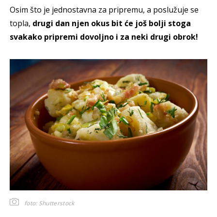
Osim što je jednostavna za pripremu, a poslužuje se
topla,
drugi dan njen okus bit će još bolji stoga
svakako pripremi dovoljno i za neki drugi obrok!
foto: Shutterstock