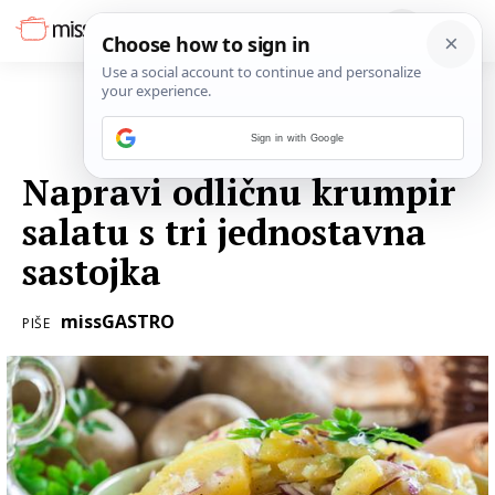
Sign in with Google
18. LIPNJA 2022.
Napravi odličnu krumpir
salatu s tri jednostavna
sastojka
missGASTRO
PIŠE