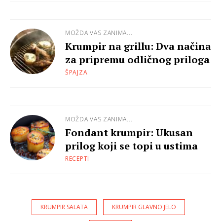
MOŽDA VAS ZANIMA...
Krumpir na grillu: Dva načina
za pripremu odličnog priloga
ŠPAJZA
MOŽDA VAS ZANIMA...
Fondant krumpir: Ukusan
prilog koji se topi u ustima
RECEPTI
KRUMPIR SALATA
KRUMPIR GLAVNO JELO