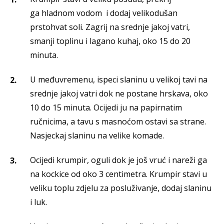
ga hladnom vodom i dodaj velikodušan
prstohvat soli. Zagrij na srednje jakoj vatri,
smanji toplinu i lagano kuhaj, oko 15 do 20
minuta.
U međuvremenu, ispeci slaninu u velikoj tavi na
srednje jakoj vatri dok ne postane hrskava, oko
10 do 15 minuta. Ocijedi ju na papirnatim
ručnicima, a tavu s masnoćom ostavi sa strane.
Nasjeckaj slaninu na velike komade.
Ocijedi krumpir, oguli dok je još vruć i nareži ga
na kockice od oko 3 centimetra. Krumpir stavi u
veliku toplu zdjelu za posluživanje, dodaj slaninu
i luk.