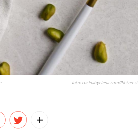
e
foto: cucinabyelena.com/Pinterest