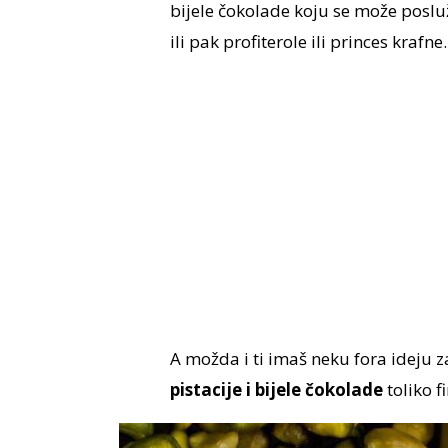
bijele čokolade koju se može posluž
ili pak profiterole ili princes krafne.
A možda i ti imaš neku fora ideju 
pistacije i bijele čokolade
toliko f