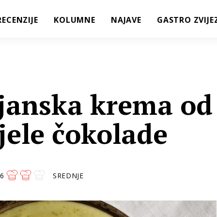
RECENZIJE
KOLUMNE
NAJAVE
GASTRO ZVIJE
janska krema od
ijele čokolade
6
SREDNJE