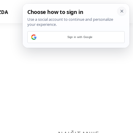
ZDA
Sign in with Google