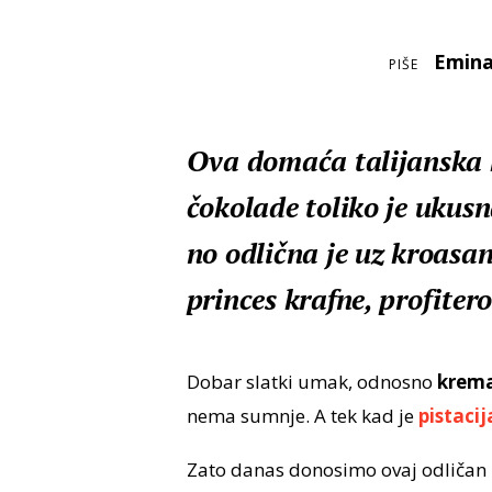
Emina
PIŠE
Ova domaća talijanska k
čokolade toliko je ukusn
no odlična je uz kroasan
princes krafne, profitero
Dobar slatki umak, odnosno
krem
nema sumnje. A tek kad je
pistacij
Zato danas donosimo ovaj odličan r