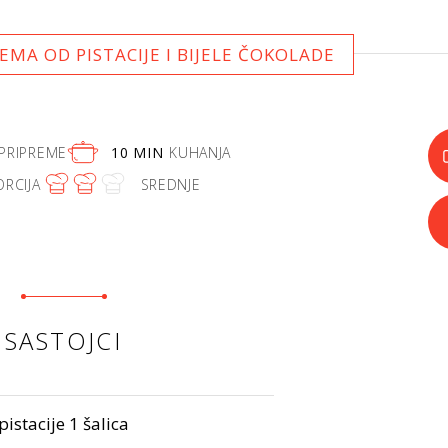
MA OD PISTACIJE I BIJELE ČOKOLADE
PRIPREME
10 MIN
KUHANJA
ORCIJA
SREDNJE
SASTOJCI
pistacije 1 šalica