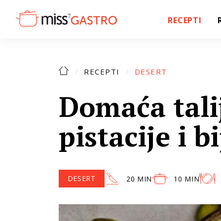
RECEPTI
RECEPTI
DESERT
Domaća tali
pistacije i b
DESERT
20 MIN
10 MIN