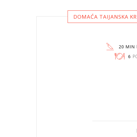
DOMAĆA TAIJANSKA KRE
20 MIN
6
P