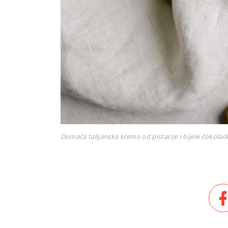
Domaća talijanska krema od pistacije i bijele čokolad