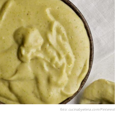
foto: cucinabyelena.com/Pinterest