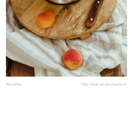
Marelice
foto: Kate Laine/Unsplash