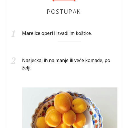
POSTUPAK
Marelice operi i izvadi im koštice.
Nasjeckaj ih na manje ili veće komade, po
želji.