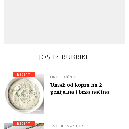
JOŠ IZ RUBRIKE
RECEPTI
FINO I SOČNO
Umak od kopra na 2
genijalna i brza načina
RECEPTI
ZA GRILL MAJSTORE