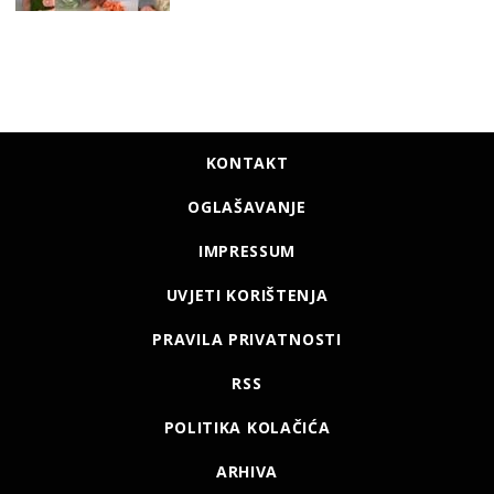
KONTAKT
OGLAŠAVANJE
IMPRESSUM
UVJETI KORIŠTENJA
PRAVILA PRIVATNOSTI
RSS
POLITIKA KOLAČIĆA
ARHIVA