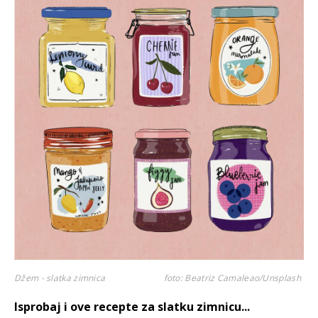
Džem - slatka zimnica
foto: Beatriz Camaleao/Unsplash
Isprobaj i ove recepte za slatku zimnicu...