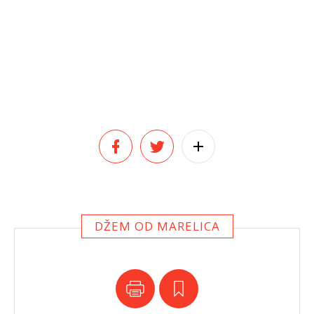
DŽEM OD MARELICA