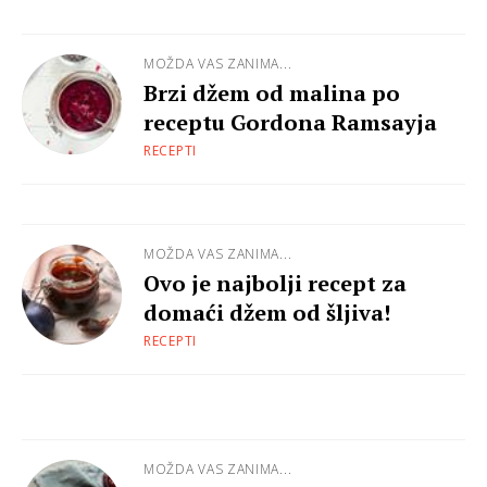
MOŽDA VAS ZANIMA...
Brzi džem od malina po
receptu Gordona Ramsayja
RECEPTI
MOŽDA VAS ZANIMA...
Ovo je najbolji recept za
domaći džem od šljiva!
RECEPTI
MOŽDA VAS ZANIMA...