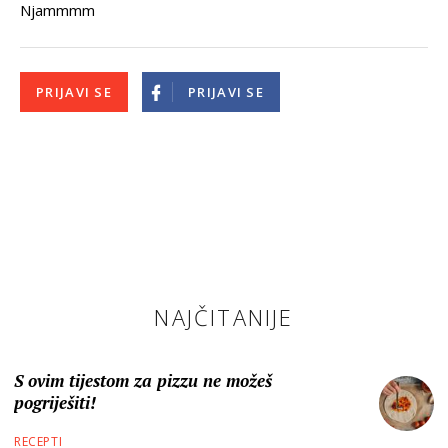
Njammmm
PRIJAVI SE
PRIJAVI SE
NAJČITANIJE
S ovim tijestom za pizzu ne možeš
pogriješiti!
RECEPTI