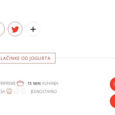
ALAČINKE OD JOGURTA
PRIPREME
15 MIN
KUHANJA
IJA
JEDNOSTAVNO