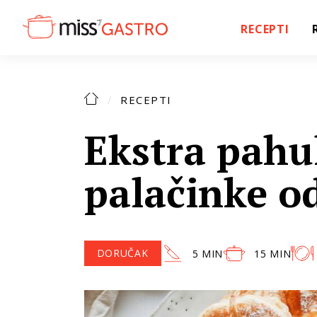
RECEPTI
RECEPTI
Ekstra pahu
palačinke o
DORUČAK
5 MIN
15 MIN