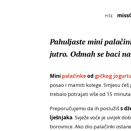
miss
PIŠE
Pahuljaste mini palačink
jutro. Odmah se baci na 
Mini
palačinke
od
grčkog jogurt
posao i mamiti kolege. Smjesu ćeš 
trebalo potrajati više od 15 minuta
Preporučujemo da ih poslužiš
s d
lješnjaka
. Svježe voće je uvijek do
borovnice. Ako dio palačinki ostane