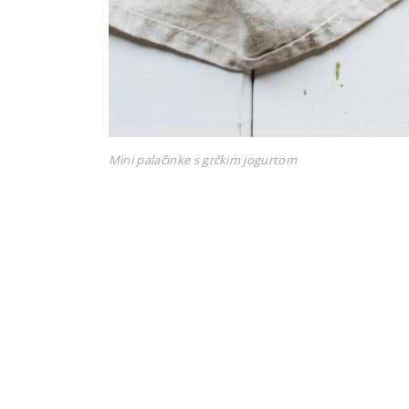
Mini palačinke s grčkim jogurtom