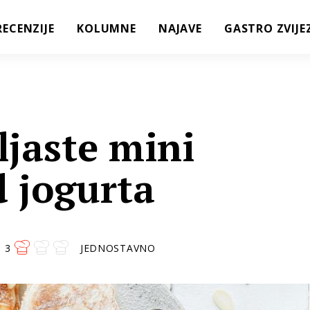
RECENZIJE
KOLUMNE
NAJAVE
GASTRO ZVIJE
ljaste mini
d jogurta
3
JEDNOSTAVNO