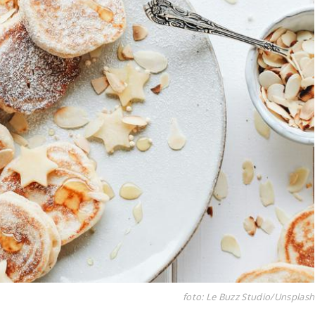
foto: Le Buzz Studio/Unsplash