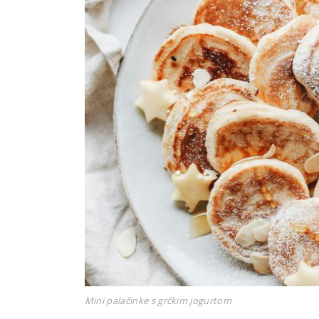
Mini palačinke s grčkim jogurtom