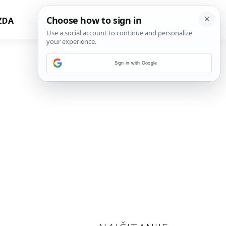
ZDA
Sign in with Google