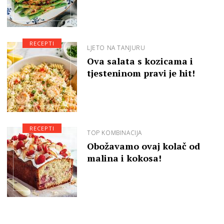
RECEPTI
LJETO NA TANJURU
Ova salata s kozicama i
tjesteninom pravi je hit!
RECEPTI
TOP KOMBINACIJA
Obožavamo ovaj kolač od
malina i kokosa!