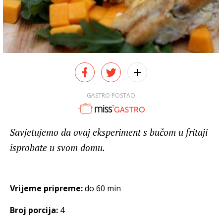
GASTRO POSTAO
Savjetujemo da ovaj eksperiment s bučom u fritaji
isprobate u svom domu.
Vrijeme pripreme:
do 60 min
Broj porcija:
4