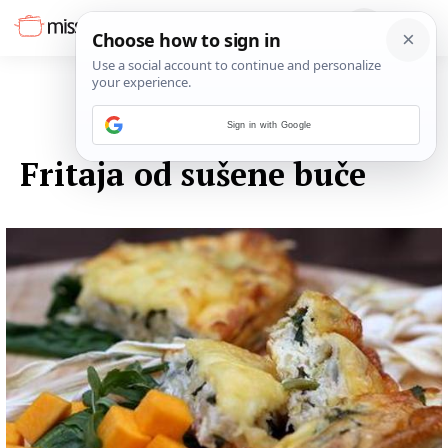
Sign in with Google
13. LISTOPADA 2014.
Fritaja od sušene buče