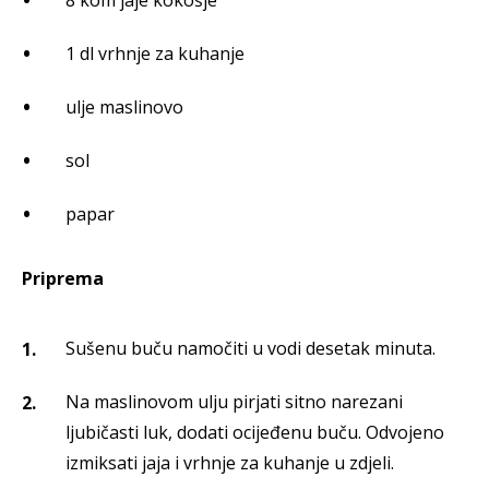
8 kom jaje kokošje
1 dl vrhnje za kuhanje
ulje maslinovo
sol
papar
Priprema
Sušenu buču namočiti u vodi desetak minuta.
Na maslinovom ulju pirjati sitno narezani
ljubičasti luk, dodati ocijeđenu buču. Odvojeno
izmiksati jaja i vrhnje za kuhanje u zdjeli.