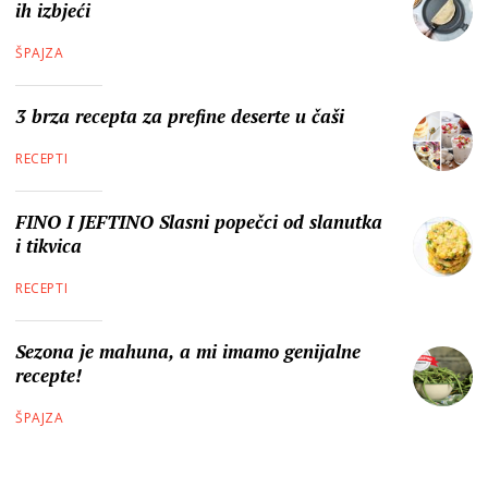
ih izbjeći
ŠPAJZA
3 brza recepta za prefine deserte u čaši
RECEPTI
FINO I JEFTINO Slasni popečci od slanutka
i tikvica
RECEPTI
Sezona je mahuna, a mi imamo genijalne
recepte!
ŠPAJZA