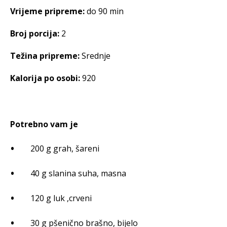
Vrijeme pripreme:
do 90 min
Broj porcija:
2
Težina pripreme:
Srednje
Kalorija po osobi:
920
Potrebno vam je
200 g grah, šareni
40 g slanina suha, masna
120 g luk ,crveni
30 g pšenično brašno, bijelo