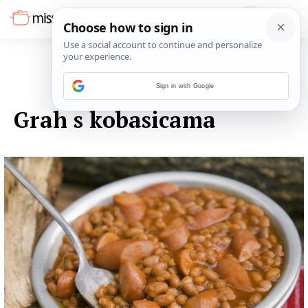
Sign in with Google
03. LISTOPADA 2014.
Grah s kobasicama