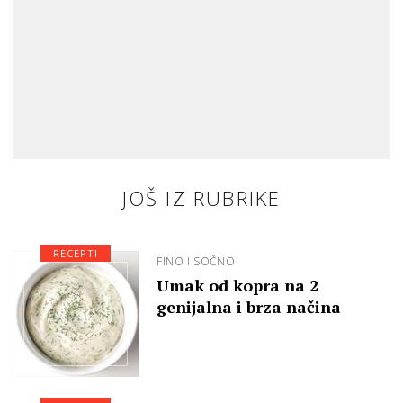
JOŠ IZ RUBRIKE
RECEPTI
FINO I SOČNO
Umak od kopra na 2
genijalna i brza načina