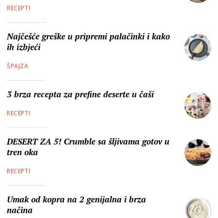
RECEPTI
Najčešće greške u pripremi palačinki i kako
ih izbjeći
ŠPAJZA
3 brza recepta za prefine deserte u čaši
RECEPTI
DESERT ZA 5! Crumble sa šljivama gotov u
tren oka
RECEPTI
Umak od kopra na 2 genijalna i brza
načina