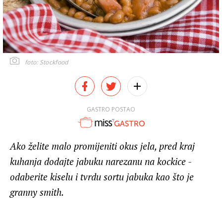
foto: Stockfood
GASTRO POSTAO
Ako želite malo promijeniti okus jela, pred kraj
kuhanja dodajte jabuku narezanu na kockice -
odaberite kiselu i tvrdu sortu jabuka kao što je
granny smith.