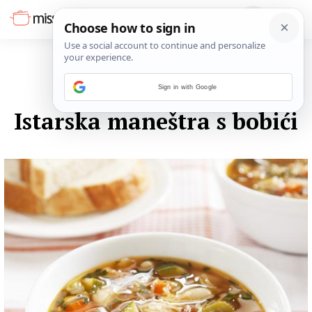
Sign in with Google
11. LISTOPADA 2014.
Istarska maneštra s bobići