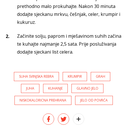
prethodno malo prokuhajte. Nakon 30 minuta
dodajte sjeckanu mrkvu, češnjak, celer, krumpir i
kukuruz.
Začinite solju, paprom i mješavinom suhih začina
te kuhajte najmanje 2,5 sata. Prije posluživanja
dodajte sjeckani list celera.
SUHA SVINJSKA REBRA
KRUMPIR
GRAH
JUHA
KUHANJE
GLAVNO JELO
NISKOKALORICNA PREHRANA
JELO OD POVRĆA