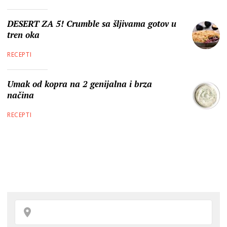
DESERT ZA 5! Crumble sa šljivama gotov u
tren oka
RECEPTI
Umak od kopra na 2 genijalna i brza
načina
RECEPTI