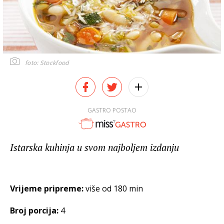
foto: Stockfood
GASTRO POSTAO
Istarska kuhinja u svom najboljem izdanju
Vrijeme pripreme:
više od 180 min
Broj porcija:
4